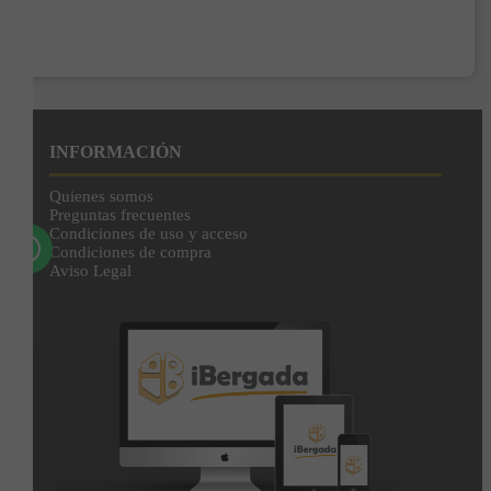
Enviar
Al unirte expresas tu consentimiento para recibir comunicaciones comerciales de
IBERGADA. Puedes cancelar tu suscripción en cualquier momento. Consulta nuestra
Política de Privacidad para más información.
INFORMACIÓN
Quienes somos
Preguntas frecuentes
Condiciones de uso y acceso
Condiciones de compra
Aviso Legal