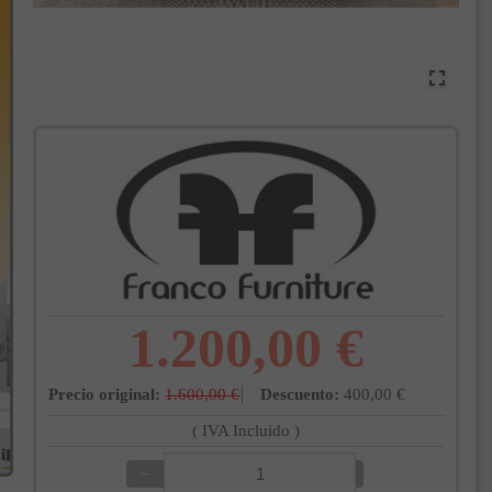
1.200,00 €
Precio original:
1.600,00 €
Descuento:
400,00 €
( IVA Incluido )
−
+