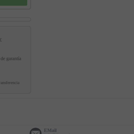
€
 de garantía
ransferencia
EMail