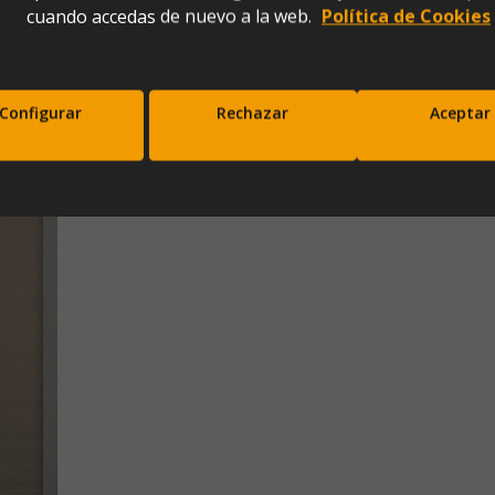
cuando accedas de nuevo a la web.
Política de Cookies
Configurar
Rechazar
Aceptar
scríbete a nuestra newsletter y disfrut
10% de descuento en tu primera comp
Entérate antes que nadie de nuestras novedades y promociones
Correo*
Enviar
xpresas tu consentimiento para recibir comunicaciones comerciales de IBERGADA. Puedes cancela