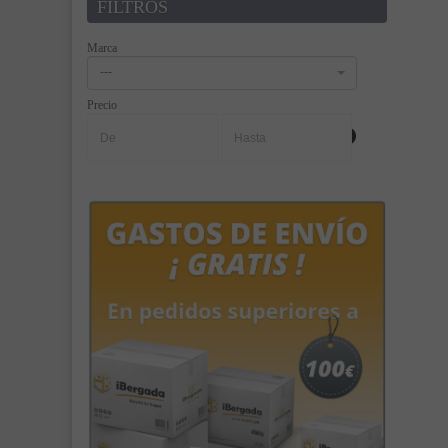
FILTROS
Marca
---
Precio
-