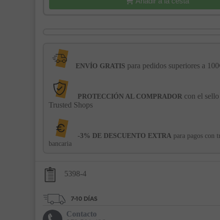
Añadir a la cesta
para pedidos superiores a 100
ENVÍO GRATIS
con el sello
PROTECCIÓN AL COMPRADOR
Trusted Shops
-3% DE DESCUENTO EXTRA
para pagos con t
bancaria
5398-4
Contacto