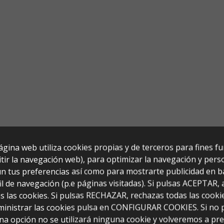
ágina web utiliza cookies propias y de terceros para fines f
tir la navegación web), para optimizar la navegación y perso
n tus preferencias así como para mostrarte publicidad en b
il de navegación (p.e páginas visitadas). Si pulsas ACEPTAR,
s las cookies. Si pulsas RECHAZAR, rechazas todas las cooki
ministrar las cookies pulsa en CONFIGURAR COOKIES. Si no 
na opción no se utilizará ninguna cookie y volveremos a pr