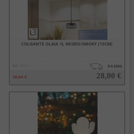
COLGANTE OLAIA 1L NEGRO/SMOKY (13CM)
Ref.
12652
28,00 €
38,66 €
Añadir a la cesta