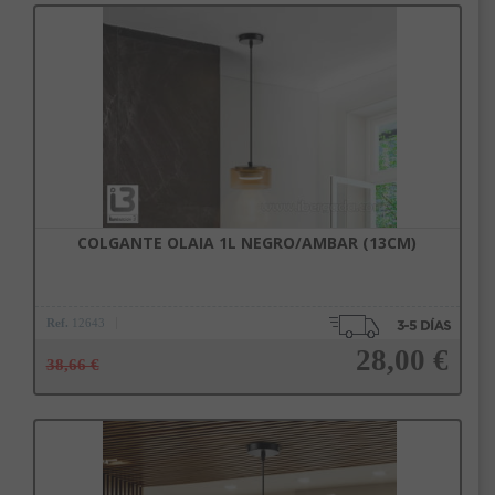
Añadir a la cesta
COLGANTE OLAIA 1L NEGRO/AMBAR (13CM)
Ref.
12643
28,00 €
38,66 €
Añadir a la cesta