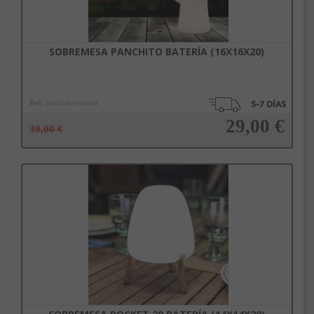
SOBREMESA PANCHITO BATERÍA (16X16X20)
Ref.
panchito-bateria
29,00 €
39,00 €
Añadir a la cesta