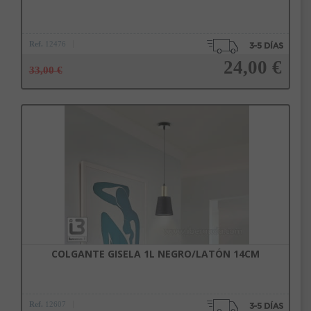
Ref.
12476
24,00 €
33,00 €
Añadir a la cesta
COLGANTE GISELA 1L NEGRO/LATÓN 14CM
Ref.
12607