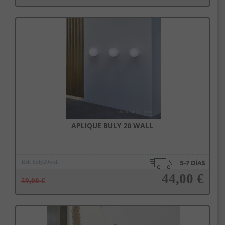
Añadir a la cesta
APLIQUE BULY 20 WALL
Ref.
buly20wall
44,00 €
59,00 €
Añadir a la cesta