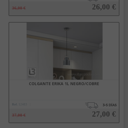
26,00 €
36,00 €
Añadir a la cesta
COLGANTE ERIKA 1L NEGRO/COBRE
Ref.
12483
27,00 €
37,00 €