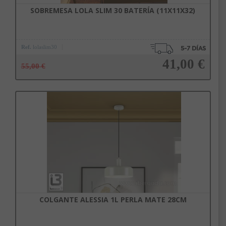
SOBREMESA LOLA SLIM 30 BATERÍA (11X11X32)
Ref.
lolaslim30
41,00 €
55,00 €
Añadir a la cesta
COLGANTE ALESSIA 1L PERLA MATE 28CM