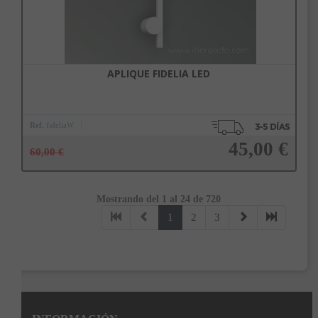
APLIQUE FIDELIA LED
Ref.
fideliaW
45,00 €
60,00 €
Mostrando del 1 al 24 de 720
Añadir a la cesta
1
2
3