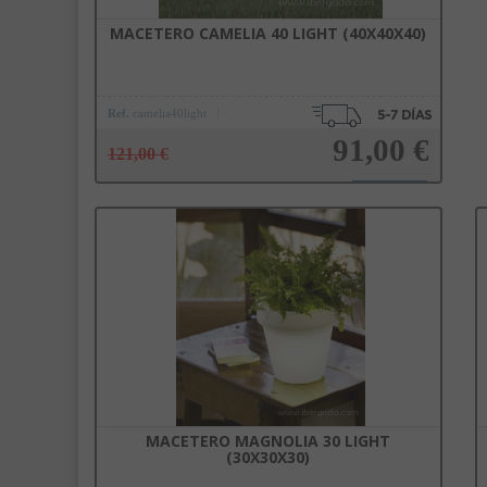
MACETERO CAMELIA 40 LIGHT (40X40X40)
Ref.
camelia40light
91,00 €
121,00 €
Añadir a la cesta
MACETERO MAGNOLIA 30 LIGHT
(30X30X30)