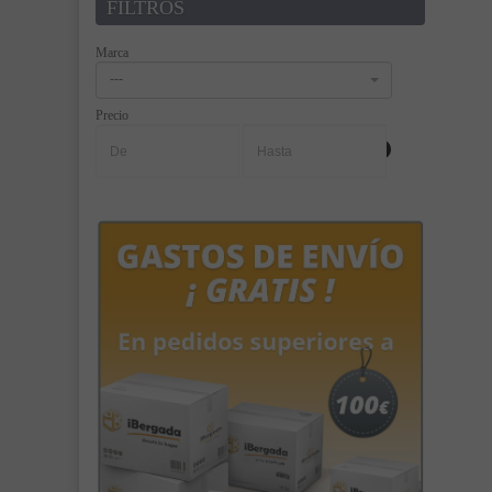
FILTROS
Marca
---
Precio
-