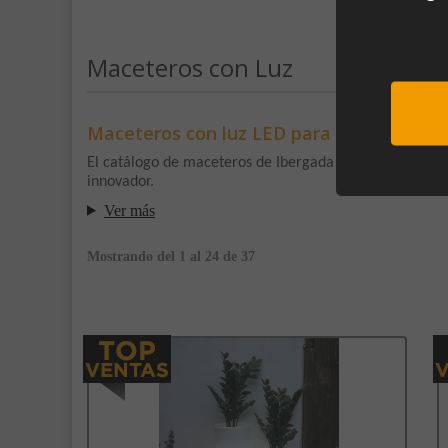
Maceteros con Luz
Maceteros con luz LED para exterior
El catálogo de maceteros de Ibergada está inspirado, d
innovador.
Sub
Ver más
Mostrando del 1 al 24 de 37
Al unirte e