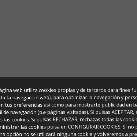
ágina web utiliza cookies propias y de terceros para fines f
tir la navegación web), para optimizar la navegación y perso
n tus preferencias así como para mostrarte publicidad en b
il de navegación (p.e páginas visitadas). Si pulsas ACEPTAR,
s las cookies. Si pulsas RECHAZAR, rechazas todas las cooki
ministrar las cookies pulsa en CONFIGURAR COOKIES. Si no 
s con Luz
na opción no se utilizará ninguna cookie y volveremos a pr