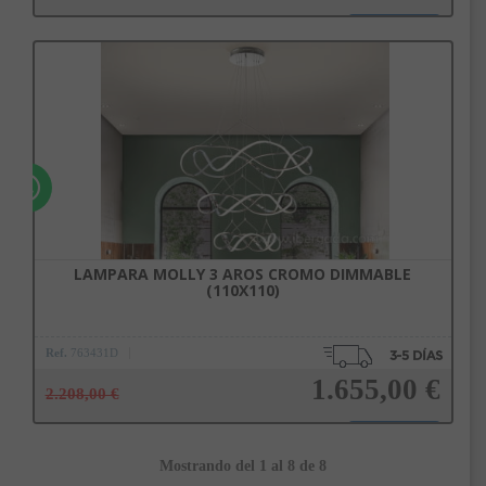
Añadir a la cesta
LAMPARA MOLLY 3 AROS CROMO DIMMABLE
(110X110)
Ref.
763431D
1.655,00 €
2.208,00 €
Mostrando del 1 al 8 de 8
Añadir a la cesta