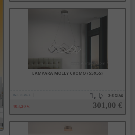
Añadir a la cesta
LAMPARA MOLLY CROMO (55X55)
Ref.
763824
301,00 €
403,20 €
Añadir a la cesta