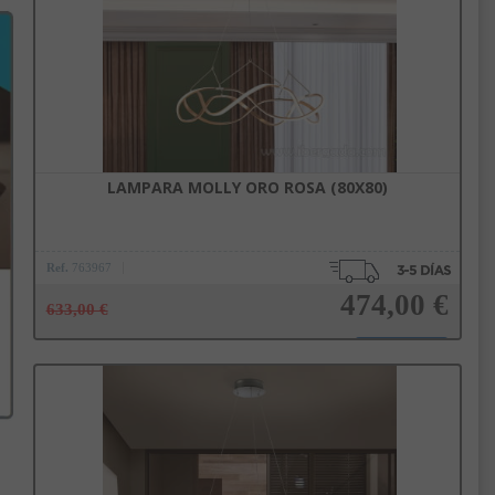
LAMPARA MOLLY ORO ROSA (80X80)
Ref.
763967
474,00 €
633,00 €
Añadir a la cesta