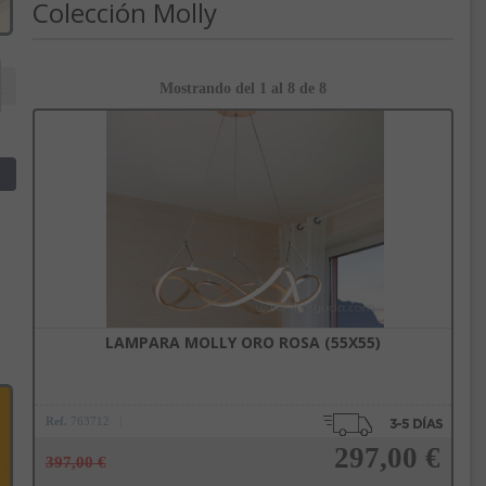
Colección Molly
Mostrando del 1 al 8 de 8
LAMPARA MOLLY ORO ROSA (55X55)
Ref.
763712
297,00 €
397,00 €