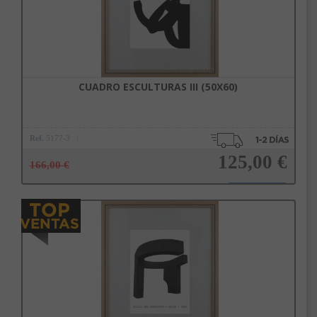
CUADRO ESCULTURAS III (50X60)
Ref.
5177-3
125,00 €
166,00 €
Añadir a la cesta