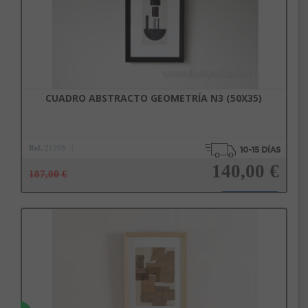
CUADRO ABSTRACTO GEOMETRÍA N3 (50X35)
Ref.
21203
140,00 €
187,00 €
Añadir a la cesta