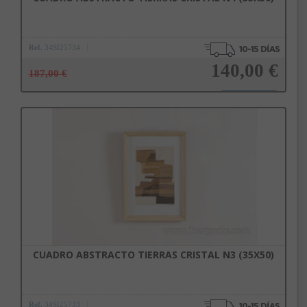
Ref.
34SI25734
140,00 €
187,00 €
Añadir a la cesta
CUADRO ABSTRACTO TIERRAS CRISTAL N3 (35X50)
Ref.
34SI25733