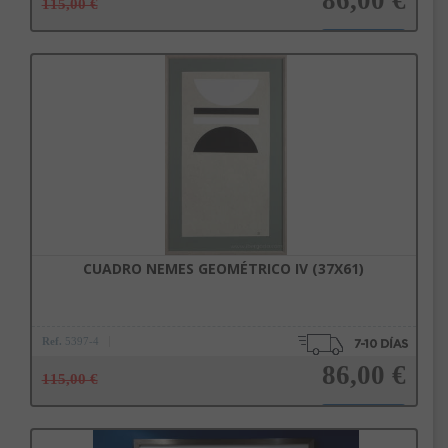
115,00 €
Añadir a la cesta
CUADRO NEMES GEOMÉTRICO IV (37X61)
Ref.
5397-4
86,00 €
115,00 €