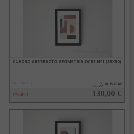
Añadir a la cesta
CUADRO ABSTRACTO GEOMETRÍA OCRE Nº1 (35X50)
Ref.
23481
130,00 €
173,00 €
Añadir a la cesta