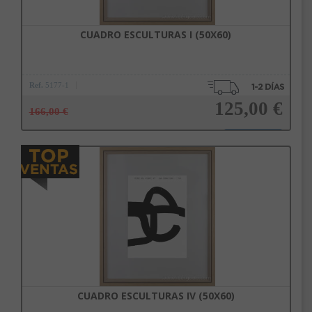
CUADRO ESCULTURAS I (50X60)
Ref.
5177-1
125,00 €
166,00 €
Añadir a la cesta
CUADRO ESCULTURAS IV (50X60)