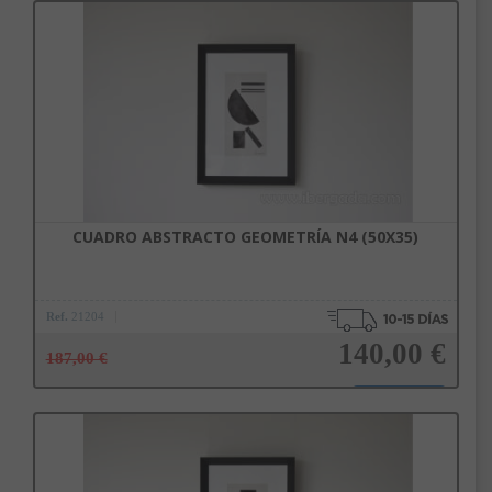
Añadir a la cesta
CUADRO ABSTRACTO GEOMETRÍA N4 (50X35)
Ref.
21204
140,00 €
187,00 €
Añadir a la cesta