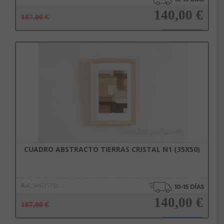
140,00 €
187,00 €
Añadir a la cesta
CUADRO ABSTRACTO TIERRAS CRISTAL N1 (35X50)
Ref.
34SI25731
140,00 €
187,00 €