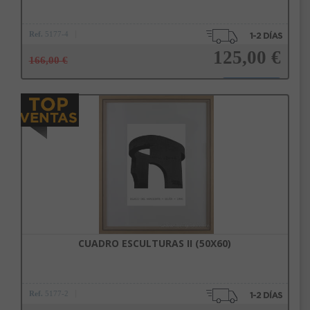
Ref.
5177-4
125,00 €
166,00 €
Añadir a la cesta
CUADRO ESCULTURAS II (50X60)
Ref.
5177-2