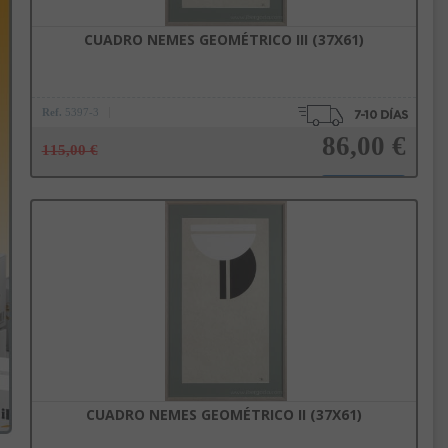
CUADRO NEMES GEOMÉTRICO III (37X61)
Ref.
5397-3
86,00 €
115,00 €
Añadir a la cesta
CUADRO NEMES GEOMÉTRICO II (37X61)