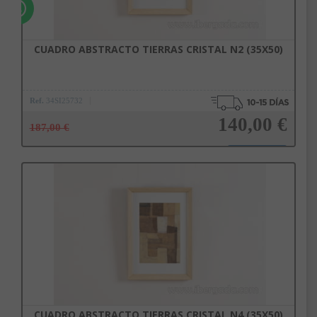
CUADRO ABSTRACTO TIERRAS CRISTAL N2 (35X50)
Ref.
34SI25732
140,00 €
187,00 €
Añadir a la cesta
CUADRO ABSTRACTO TIERRAS CRISTAL N4 (35X50)