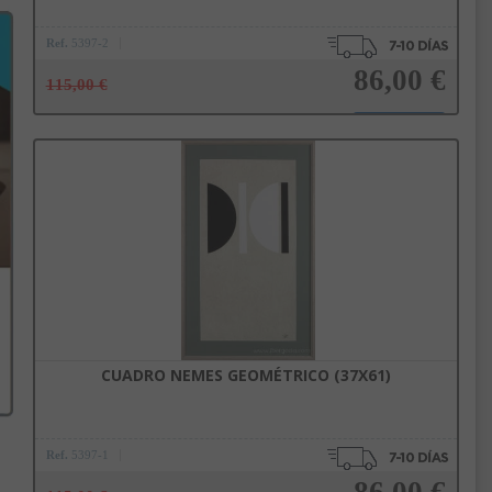
Ref.
5397-2
86,00 €
115,00 €
Añadir a la cesta
CUADRO NEMES GEOMÉTRICO (37X61)
Ref.
5397-1
86,00 €