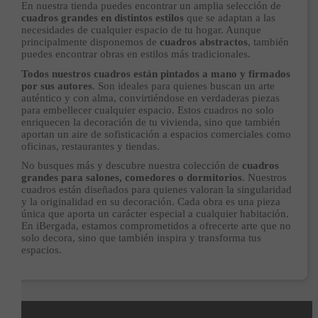
En nuestra tienda puedes encontrar un amplia selección de
cuadros grandes en distintos estilos
que se adaptan a las
necesidades de cualquier espacio de tu hogar. Aunque
principalmente disponemos de
cuadros abstractos
, también
puedes encontrar obras en estilos más tradicionales.
Todos nuestros cuadros están pintados a mano y firmados
por sus autores
. Son ideales para quienes buscan un arte
auténtico y con alma, convirtiéndose en verdaderas piezas
para embellecer cualquier espacio. Estos cuadros no solo
enriquecen la decoración de tu vivienda, sino que también
aportan un aire de sofisticación a espacios comerciales como
oficinas, restaurantes y tiendas.
No busques más y descubre nuestra colección de
cuadros
grandes para salones, comedores o dormitorios
. Nuestros
cuadros están diseñados para quienes valoran la singularidad
y la originalidad en su decoración. Cada obra es una pieza
única que aporta un carácter especial a cualquier habitación.
En iBergada, estamos comprometidos a ofrecerte arte que no
solo decora, sino que también inspira y transforma tus
espacios.