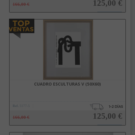
125,00 €
166,00 €
Añadir a la cesta
CUADRO ESCULTURAS V (50X60)
Ref.
5177-5
125,00 €
166,00 €