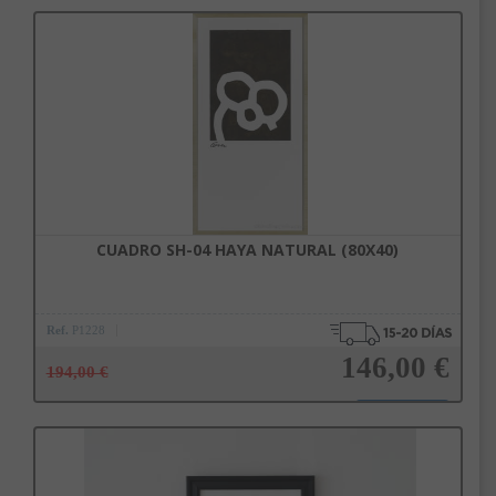
Añadir a la cesta
CUADRO SH-04 HAYA NATURAL (80X40)
Ref.
P1228
146,00 €
194,00 €
Añadir a la cesta