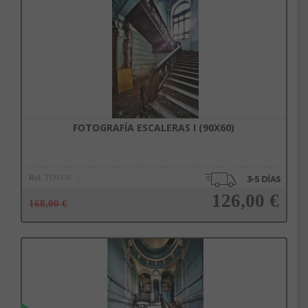
FOTOGRAFÍA ESCALERAS I (90X60)
Ref.
TD9336
126,00 €
168,00 €
Añadir a la cesta