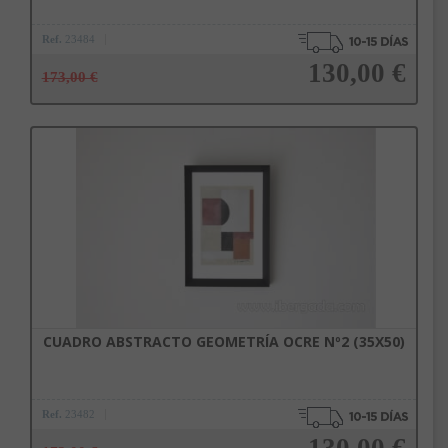
Ref.
23484
130,00 €
173,00 €
Añadir a la cesta
CUADRO ABSTRACTO GEOMETRÍA OCRE Nº2 (35X50)
Ref.
23482