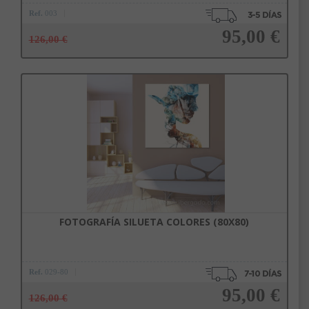
Ref.
003
95,00 €
126,00 €
Añadir a la cesta
FOTOGRAFÍA SILUETA COLORES (80X80)
Ref.
029-80
95,00 €
126,00 €