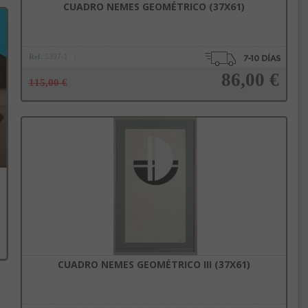
CUADRO NEMES GEOMÉTRICO (37X61)
Ref.
5397-1
86,00 €
115,00 €
Añadir a la cesta
CUADRO NEMES GEOMÉTRICO III (37X61)