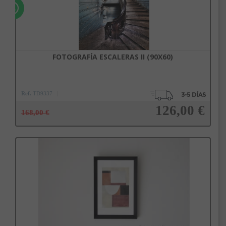
FOTOGRAFÍA ESCALERAS II (90X60)
Ref.
TD9337
126,00 €
168,00 €
Añadir a la cesta