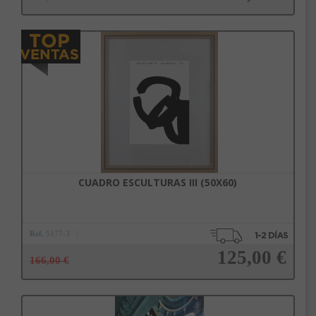
Añadir a la cesta
CUADRO ESCULTURAS III (50X60)
Ref.
5177-3
125,00 €
166,00 €
Añadir a la cesta