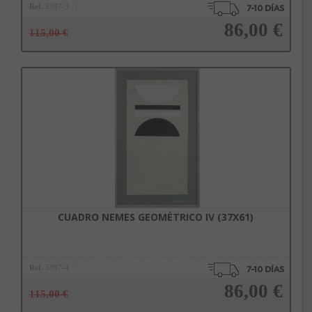
Ref.
5397-3
86,00 €
115,00 €
Añadir a la cesta
CUADRO NEMES GEOMÉTRICO IV (37X61)
Ref.
5397-4
86,00 €
115,00 €