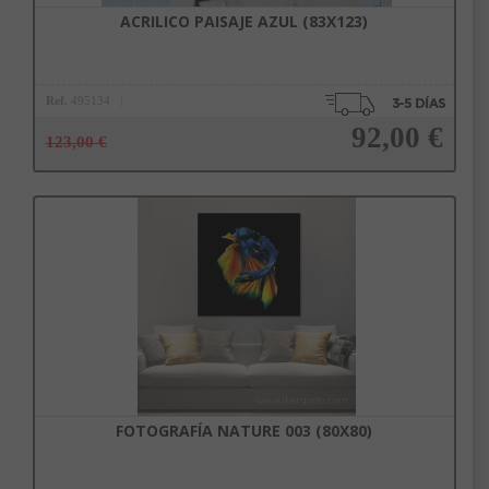
ACRILICO PAISAJE AZUL (83X123)
Ref.
495134
92,00 €
123,00 €
Añadir a la cesta
FOTOGRAFÍA NATURE 003 (80X80)