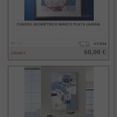
CUADRO GEOMÉTRICO MARCO PLATA (64X64)
Ref.
5181
60,00 €
120,00 €
Añadir a la cesta