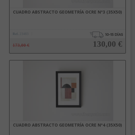
CUADRO ABSTRACTO GEOMETRÍA OCRE Nº3 (35X50)
Ref.
23483
130,00 €
173,00 €
Añadir a la cesta
CUADRO ABSTRACTO GEOMETRÍA OCRE Nº4 (35X50)