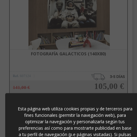
FOTOGRAFÍA GALACTICOS (140X80)
Ref.
607124
105,00 €
141,00 €
Esta página web utiliza cookies propias y de terceros para
Añadir a la cesta
fines funcionales (permitir la navegación web), para
optimizar la navegación y personalizarla según tus
preferencias así como para mostrarte publicidad en base
a tu perfil de navegación (p.e páginas visitadas). Si pulsas