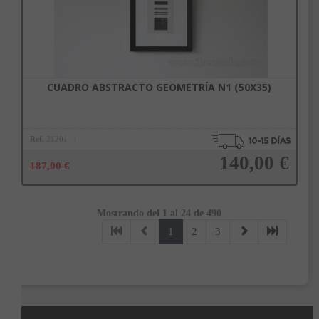
CUADRO ABSTRACTO GEOMETRÍA N1 (50X35)
Ref.
21201
140,00 €
187,00 €
Mostrando del 1 al 24 de 490
Añadir a la cesta
1
2
3