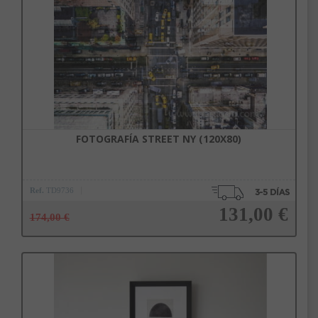
Añadir a la cesta
FOTOGRAFÍA STREET NY (120X80)
Ref.
TD9736
131,00 €
174,00 €
Añadir a la cesta