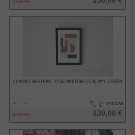
130,00 €
173,00 €
Añadir a la cesta
CUADRO ABSTRACTO GEOMETRÍA OCRE Nº1 (35X50)
Ref.
23481
130,00 €
173,00 €