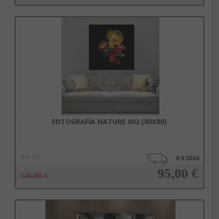
Añadir a la cesta
FOTOGRAFÍA NATURE 002 (80X80)
Ref.
002
95,00 €
126,00 €
Añadir a la cesta