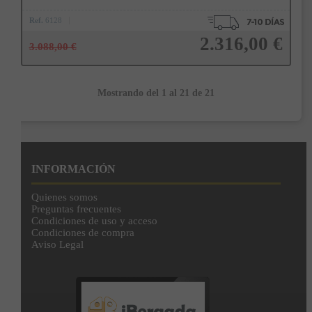
Ref.
6128
2.316,00 €
3.088,00 €
Mostrando del 1 al 21 de 21
Añadir a la cesta
INFORMACIÓN
Quienes somos
Preguntas frecuentes
Condiciones de uso y acceso
Condiciones de compra
Aviso Legal