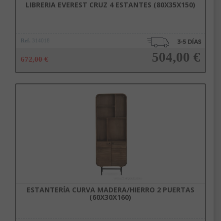
LIBRERIA EVEREST CRUZ 4 ESTANTES (80X35X150)
Ref.
314018
504,00 €
672,00 €
Añadir a la cesta
ESTANTERÍA CURVA MADERA/HIERRO 2 PUERTAS
(60X30X160)