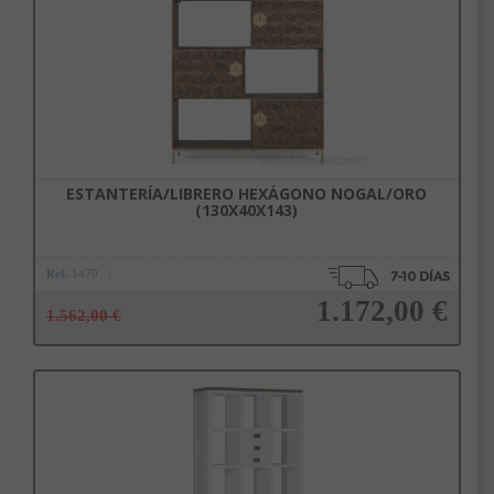
ESTANTERÍA/LIBRERO HEXÁGONO NOGAL/ORO
(130X40X143)
Ref.
1470
1.172,00 €
1.562,00 €
Añadir a la cesta