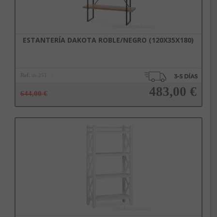
ESTANTERÍA DAKOTA ROBLE/NEGRO (120X35X180)
Ref.
sh-251
483,00 €
644,00 €
Añadir a la cesta