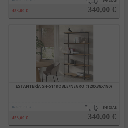
340,00 €
453,00 €
Añadir a la cesta
ESTANTERÍA SH-511ROBLE/NEGRO (120X38X180)
Ref.
SH-511-r
340,00 €
453,00 €