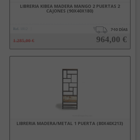
LIBRERIA KIBEA MADERA MANGO 2 PUERTAS 2
CAJONES (90X40X180)
Ref.
1812
964,00 €
1.285,00 €
Añadir a la cesta
LIBRERIA MADERA/METAL 1 PUERTA (80X40X213)