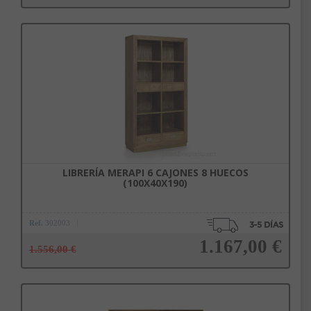
Añadir a la cesta
LIBRERÍA MERAPI 6 CAJONES 8 HUECOS
(100X40X190)
Ref.
302003
1.167,00 €
1.556,00 €
Añadir a la cesta