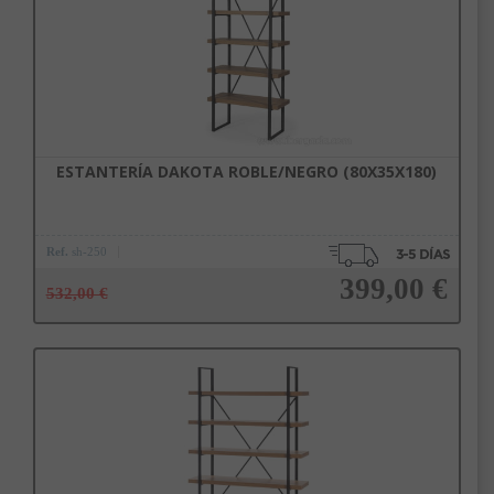
ESTANTERÍA DAKOTA ROBLE/NEGRO (80X35X180)
Ref.
sh-250
399,00 €
532,00 €
Añadir a la cesta