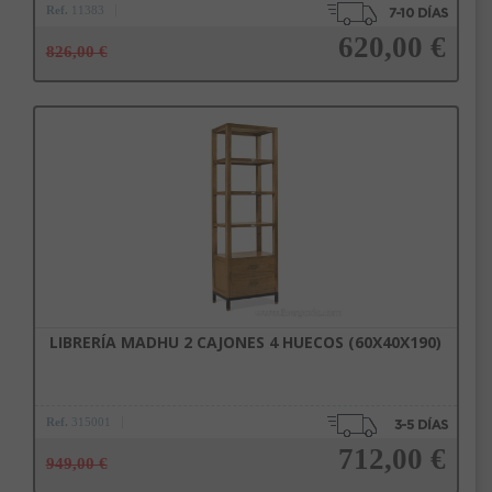
Ref.
11383
620,00 €
826,00 €
Añadir a la cesta
LIBRERÍA MADHU 2 CAJONES 4 HUECOS (60X40X190)
Ref.
315001
712,00 €
949,00 €