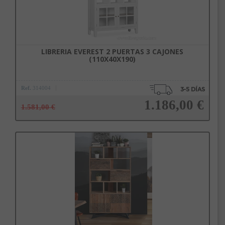
LIBRERIA EVEREST 2 PUERTAS 3 CAJONES
(110X40X190)
Ref.
314004
1.186,00 €
1.581,00 €
Añadir a la cesta