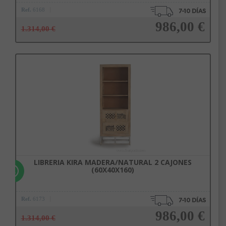
Ref.
6168
986,00 €
1.314,00 €
Añadir a la cesta
LIBRERIA KIRA MADERA/NATURAL 2 CAJONES
(60X40X160)
Ref.
6173
986,00 €
1.314,00 €