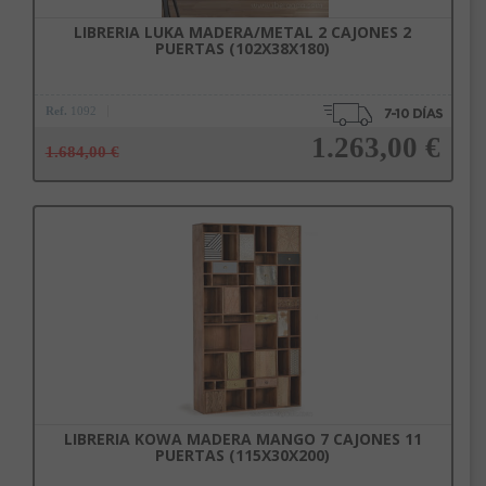
LIBRERIA LUKA MADERA/METAL 2 CAJONES 2
PUERTAS (102X38X180)
Ref.
1092
1.263,00 €
1.684,00 €
Añadir a la cesta
LIBRERIA KOWA MADERA MANGO 7 CAJONES 11
PUERTAS (115X30X200)