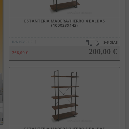
ESTANTERIA MADERA/HIERRO 4 BALDAS
(100X33X142)
Ref.
10330112
200,00 €
266,00 €
Añadir a la cesta
ESTANTERIA MADERA/HIERRO 5 BALDAS