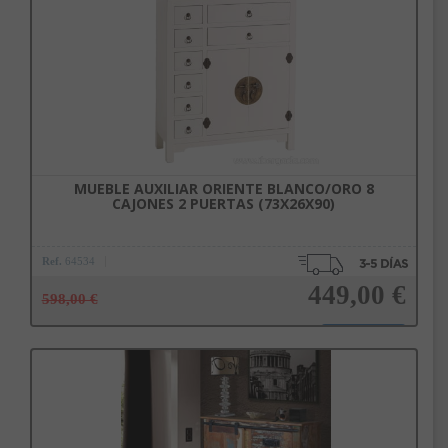
MUEBLE AUXILIAR ORIENTE BLANCO/ORO 8
CAJONES 2 PUERTAS (73X26X90)
Ref.
64534
449,00 €
598,00 €
Añadir a la cesta