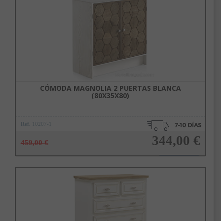
CÓMODA MAGNOLIA 2 PUERTAS BLANCA
(80X35X80)
Ref.
10207-1
344,00 €
459,00 €
Añadir a la cesta