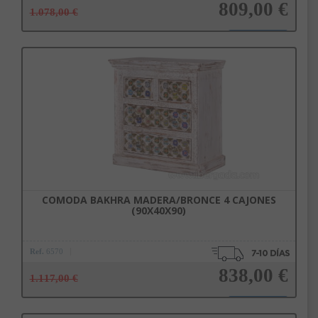
809,00 €
1.078,00 €
Añadir a la cesta
COMODA BAKHRA MADERA/BRONCE 4 CAJONES
(90X40X90)
Ref.
6570
838,00 €
1.117,00 €