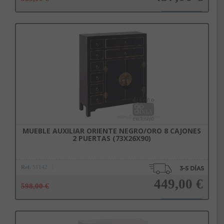
Añadir a la cesta
MUEBLE AUXILIAR ORIENTE NEGRO/ORO 8 CAJONES
2 PUERTAS (73X26X90)
Ref.
51142
449,00 €
598,00 €
Añadir a la cesta