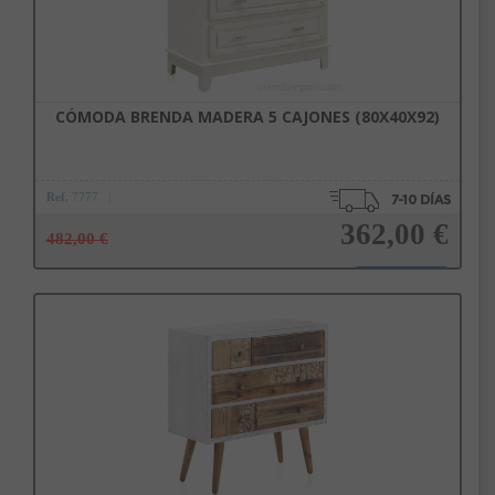
CÓMODA BRENDA MADERA 5 CAJONES (80X40X92)
Ref.
7777
362,00 €
482,00 €
Añadir a la cesta