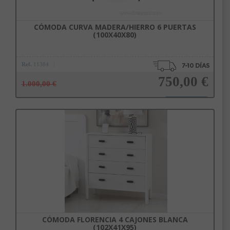
CÓMODA CURVA MADERA/HIERRO 6 PUERTAS
(100X40X80)
Ref.
11384
750,00 €
1.000,00 €
Añadir a la cesta
CÓMODA FLORENCIA 4 CAJONES BLANCA
(102X41X95)