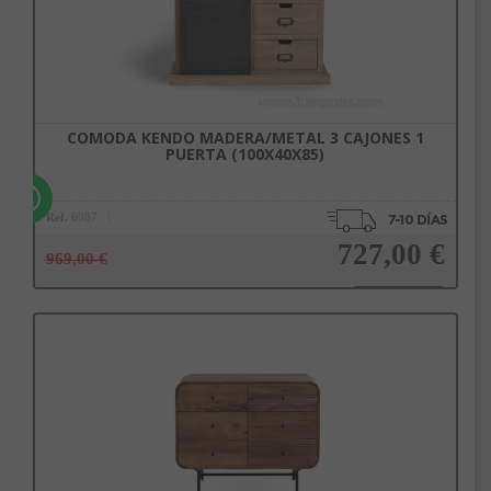
COMODA KENDO MADERA/METAL 3 CAJONES 1
PUERTA (100X40X85)
Ref.
6087
727,00 €
969,00 €
Añadir a la cesta