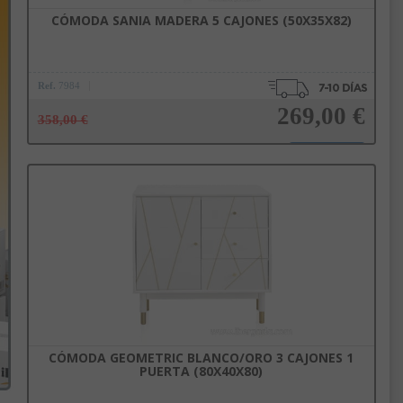
CÓMODA SANIA MADERA 5 CAJONES (50X35X82)
Ref.
7984
269,00 €
358,00 €
Añadir a la cesta
CÓMODA GEOMETRIC BLANCO/ORO 3 CAJONES 1
PUERTA (80X40X80)