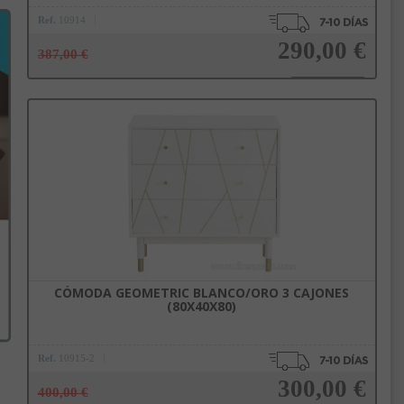
Ref.
10914
290,00 €
387,00 €
Añadir a la cesta
CÓMODA GEOMETRIC BLANCO/ORO 3 CAJONES
(80X40X80)
Ref.
10915-2
300,00 €
400,00 €