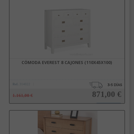
Añadir a la cesta
CÓMODA EVEREST 8 CAJONES (110X45X100)
Ref.
314022
871,00 €
1.161,00 €
Añadir a la cesta