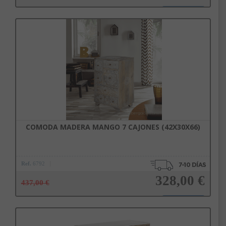
Añadir a la cesta
COMODA MADERA MANGO 7 CAJONES (42X30X66)
Ref.
6792
328,00 €
437,00 €
Añadir a la cesta