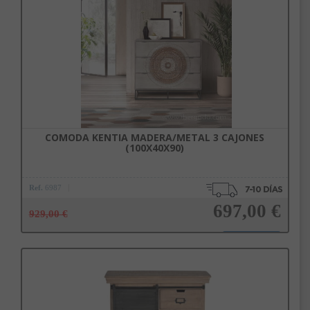
Añadir a la cesta
COMODA KENTIA MADERA/METAL 3 CAJONES
(100X40X90)
Ref.
6987
697,00 €
929,00 €
Añadir a la cesta