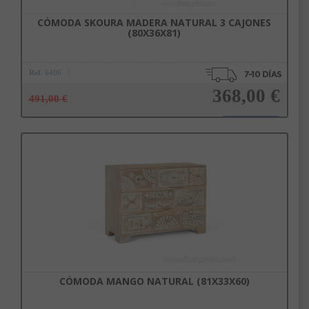
CÓMODA SKOURA MADERA NATURAL 3 CAJONES
(80X36X81)
Ref.
6406
368,00 €
491,00 €
Añadir a la cesta
CÓMODA MANGO NATURAL (81X33X60)