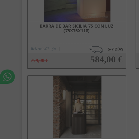
BARRA DE BAR SICILIA 75 CON LUZ
(75X75X118)
Ref.
sicilia75light
584,00 €
779,00 €
Añadir a la cesta