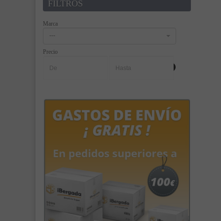
FILTROS
Marca
---
Precio
-