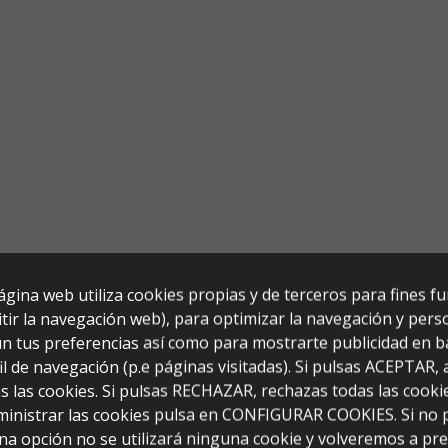
ágina web utiliza cookies propias y de terceros para fines f
tir la navegación web), para optimizar la navegación y perso
n tus preferencias así como para mostrarte publicidad en b
il de navegación (p.e páginas visitadas). Si pulsas ACEPTAR,
s las cookies. Si pulsas RECHAZAR, rechazas todas las cooki
ministrar las cookies pulsa en CONFIGURAR COOKIES. Si no 
na opción no se utilizará ninguna cookie y volveremos a pr