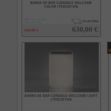
BARRA DE BAR CORDIALE WELCOME
COLOR (75X52X104)
Ref.
barra-cordiale-
welcome-color
630,00 €
840,00 €
Añadir a la cesta
BARRA DE BAR CORDIALE WELCOME LIGHT
(75X52X104)