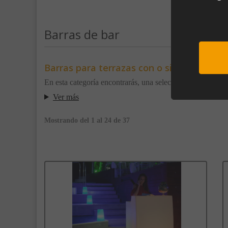
Barras de bar
Barras para terrazas con o sin luz
En esta categoría encontrarás, una selección de
barras d
Sub
Ver más
Mostrando del 1 al 24 de 37
Al unirte e