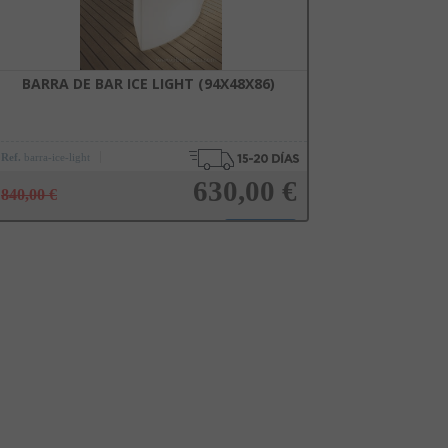
cualquier momento. Consulta nuestra Política de Privacidad para más información.
BARRA DE BAR ICE LIGHT (94X48X86)
Ref.
barra-ice-light
630,00 €
840,00 €
Añadir a la cesta