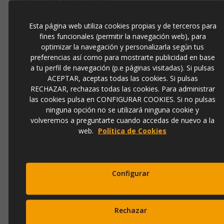
OPINIONES
Esta página web utiliza cookies propias y de terceros para
fines funcionales (permitir la navegación web), para
optimizar la navegación y personalizarla según tus
Productos Relacionados
preferencias así como para mostrarte publicidad en base
a tu perfil de navegación (p.e páginas visitadas). Si pulsas
ACEPTAR, aceptas todas las cookies. Si pulsas
RECHAZAR, rechazas todas las cookies. Para administrar
las cookies pulsa en CONFIGURAR COOKIES. Si no pulsas
ninguna opción no se utilizará ninguna cookie y
volveremos a preguntarte cuando accedas de nuevo a la
web.
Política de Cookies
CUADRO ESCULTURAS I (50X60)
Configurar
Ref.
5177-1
Rechazar
125,00 €
166,00 €