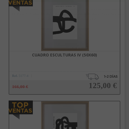
Añadir a la cesta
Al unirte expresas tu consentimiento para recibir comunicaciones comerciales de
IBERGADA. Puedes cancelar tu suscripción en cualquier momento. Consulta nuestra
Política de Privacidad para más información.
CUADRO ESCULTURAS IV (50X60)
Ref.
5177-4
125,00 €
166,00 €
Añadir a la cesta