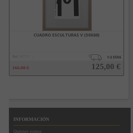
CUADRO ESCULTURAS V (50X60)
Ref.
5177-5
125,00 €
166,00 €
Añadir a la cesta
INFORMACIÓN
Quienes somos