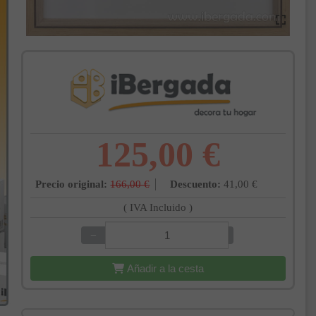
125,00 €
Precio original:
166,00 €
Descuento:
41,00 €
( IVA Incluido )
−
+
Añadir a la cesta