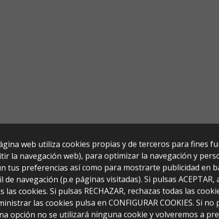
ágina web utiliza cookies propias y de terceros para fines f
tir la navegación web), para optimizar la navegación y perso
n tus preferencias así como para mostrarte publicidad en b
il de navegación (p.e páginas visitadas). Si pulsas ACEPTAR,
s las cookies. Si pulsas RECHAZAR, rechazas todas las cooki
ministrar las cookies pulsa en CONFIGURAR COOKIES. Si no 
x76)
na opción no se utilizará ninguna cookie y volveremos a pr