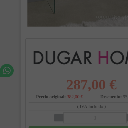
287,00 €
Precio original:
382,00 €
Descuento:
95
( IVA Incluido )
−
+