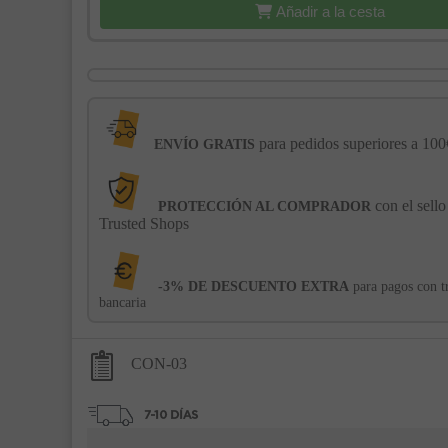
Añadir a la cesta
para pedidos superiores a 100
ENVÍO GRATIS
con el sello
PROTECCIÓN AL COMPRADOR
Trusted Shops
-3% DE DESCUENTO EXTRA
para pagos con t
bancaria
CON-03