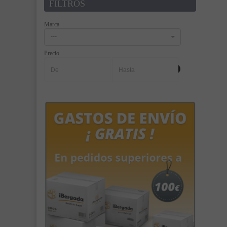
FILTROS
Marca
---
Precio
-