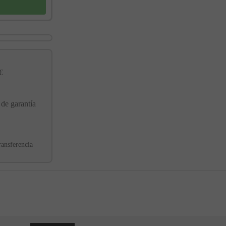
€
 de garantía
ransferencia