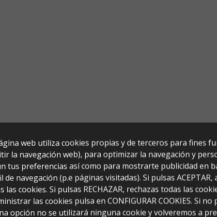
ágina web utiliza cookies propias y de terceros para fines f
tir la navegación web), para optimizar la navegación y perso
n tus preferencias así como para mostrarte publicidad en b
il de navegación (p.e páginas visitadas). Si pulsas ACEPTAR,
s las cookies. Si pulsas RECHAZAR, rechazas todas las cooki
ministrar las cookies pulsa en CONFIGURAR COOKIES. Si no 
co (150x35x80)
na opción no se utilizará ninguna cookie y volveremos a pr