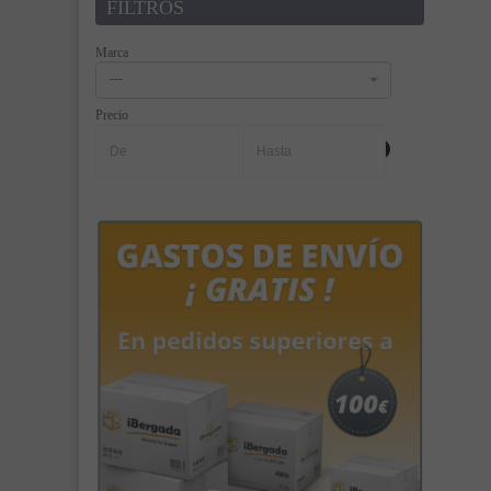
FILTROS
Marca
---
Precio
-