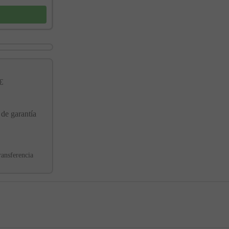
€
 de garantía
ransferencia