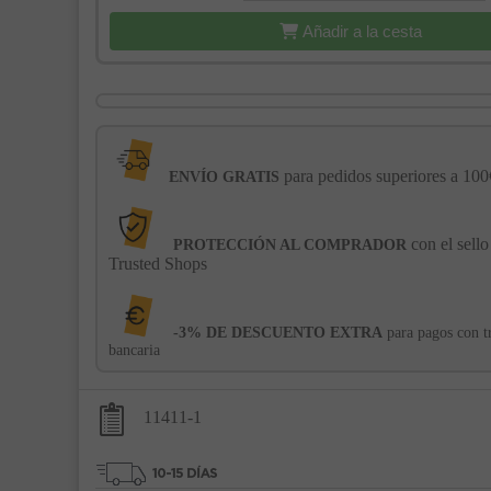
Añadir a la cesta
para pedidos superiores a 100
ENVÍO GRATIS
con el sello
PROTECCIÓN AL COMPRADOR
Trusted Shops
-3% DE DESCUENTO EXTRA
para pagos con t
bancaria
11411-1