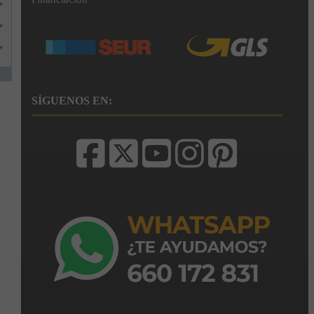
▼
▼
▼
SÍGUENOS EN: