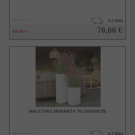
Ref.
dalia50
70,00 €
93,00 €
Añadir a la cesta
MACETERO MARANTA 70 (30X30X70)
Ref.
maranta70