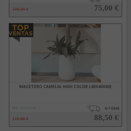
75,00 €
100,00 €
Añadir a la cesta
MACETERO CAMELIA HIGH COLOR (40X40X60)
Ref.
camelia-high
88,50 €
118,00 €