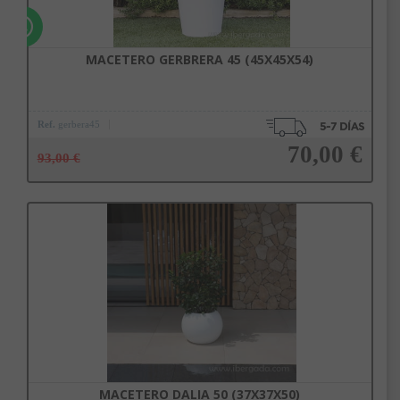
MACETERO GERBRERA 45 (45X45X54)
Ref.
gerbera45
70,00 €
93,00 €
Añadir a la cesta
MACETERO DALIA 50 (37X37X50)