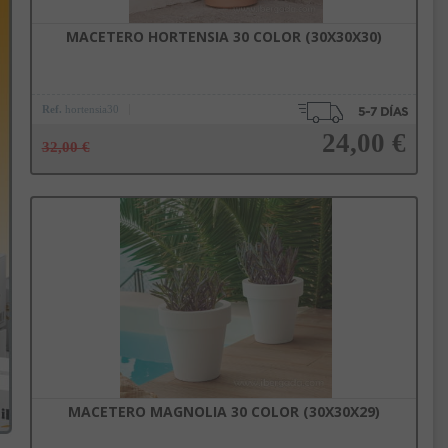
MACETERO HORTENSIA 30 COLOR (30X30X30)
Ref.
hortensia30
24,00 €
32,00 €
Añadir a la cesta
MACETERO MAGNOLIA 30 COLOR (30X30X29)