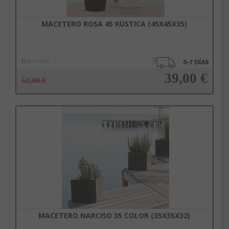
MACETERO ROSA 45 RÙSTICA (45X45X35)
Ref.
rosa45
39,00 €
52,00 €
Añadir a la cesta
MACETERO NARCISO 35 COLOR (35X35X32)