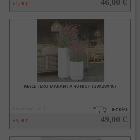
46,00 €
61,00 €
Añadir a la cesta
MACETERO MARANTA 40 HIGH (29X29X40)
Ref.
maranta30x40
49,00 €
65,00 €