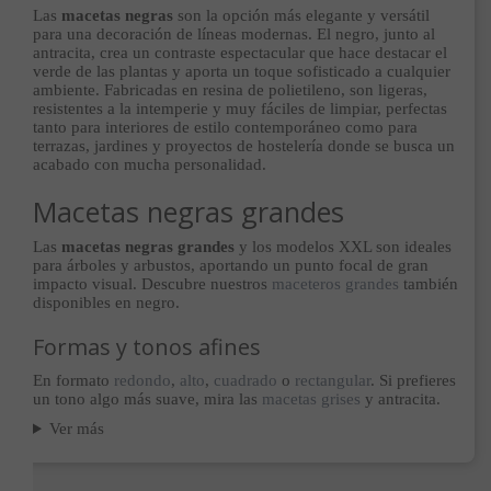
Las
macetas negras
son la opción más elegante y versátil
para una decoración de líneas modernas. El negro, junto al
antracita, crea un contraste espectacular que hace destacar el
verde de las plantas y aporta un toque sofisticado a cualquier
ambiente. Fabricadas en resina de polietileno, son ligeras,
resistentes a la intemperie y muy fáciles de limpiar, perfectas
tanto para interiores de estilo contemporáneo como para
terrazas, jardines y proyectos de hostelería donde se busca un
acabado con mucha personalidad.
Macetas negras grandes
Las
macetas negras grandes
y los modelos XXL son ideales
para árboles y arbustos, aportando un punto focal de gran
impacto visual. Descubre nuestros
maceteros grandes
también
disponibles en negro.
Formas y tonos afines
En formato
redondo
,
alto
,
cuadrado
o
rectangular
. Si prefieres
un tono algo más suave, mira las
macetas grises
y antracita.
Ver más