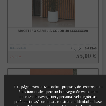
MACETERO CAMELIA COLOR 40 (33X33X39)
Ref.
camelia40
55,00 €
73,00 €
Añadir a la cesta
Esta página web utiliza cookies propias y de terceros para
fines funcionales (permitir la navegación web), para
optimizar la navegación y personalizarla según tus
preferencias así como para mostrarte publicidad en base