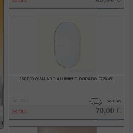
87,00 €
Añadir a la cesta
ESPEJO OVALADO ALUMINIO DORADO (72X45)
Ref.
11521
70,00 €
93,00 €