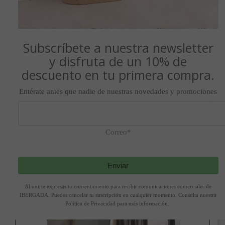
Añadir a la cesta
Subscríbete a nuestra newsletter
y disfruta de un 10% de
descuento en tu primera compra.
Entérate antes que nadie de nuestras novedades y promociones
ESPEJO REDONDO DORADO/NEGRO (80X80)
Correo*
Ref.
10902
163,00 €
217,00 €
Enviar
Al unirte expresas tu consentimiento para recibir comunicaciones comerciales de
IBERGADA. Puedes cancelar tu suscripción en cualquier momento. Consulta nuestra
Añadir a la cesta
Política de Privacidad para más información.