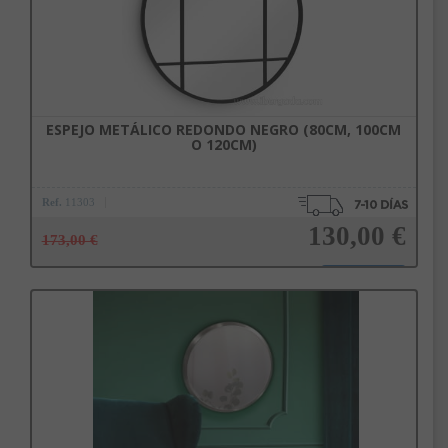
ESPEJO METÁLICO REDONDO NEGRO (80CM, 100CM
O 120CM)
Ref.
11303
130,00 €
173,00 €
Añadir a la cesta