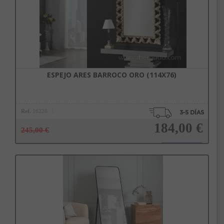
ESPEJO ARES BARROCO ORO (114X76)
Ref.
16228
184,00 €
245,00 €
Añadir a la cesta