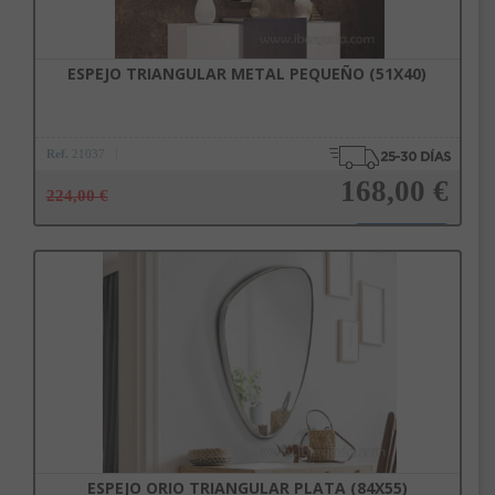
ESPEJO TRIANGULAR METAL PEQUEÑO (51X40)
Ref.
21037
168,00 €
224,00 €
Añadir a la cesta
ESPEJO ORIO TRIANGULAR PLATA (84X55)