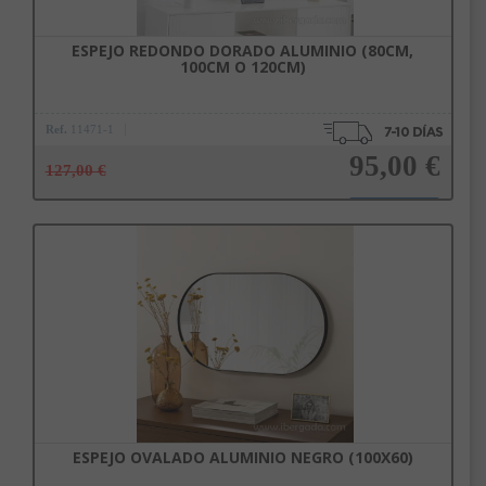
ESPEJO REDONDO DORADO ALUMINIO (80CM,
100CM O 120CM)
Ref.
11471-1
95,00 €
127,00 €
Añadir a la cesta
ESPEJO OVALADO ALUMINIO NEGRO (100X60)