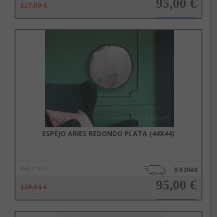
95,00 €
127,00 €
Añadir a la cesta
ESPEJO ARIES REDONDO PLATA (44X44)
Ref.
119023
95,00 €
128,64 €