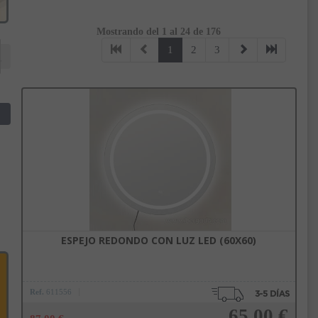
Mostrando del 1 al 24 de 176
1
2
3
ESPEJO REDONDO CON LUZ LED (60X60)
Ref.
611556
65,00 €