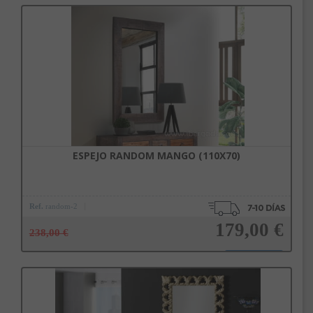
Añadir a la cesta
ESPEJO RANDOM MANGO (110X70)
Ref.
random-2
179,00 €
238,00 €
Añadir a la cesta