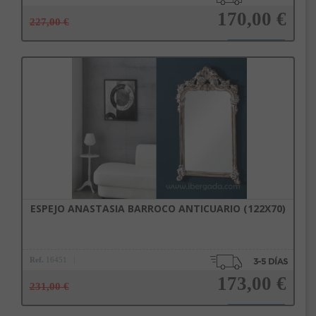
170,00 €
227,00 €
Añadir a la cesta
ESPEJO ANASTASIA BARROCO ANTICUARIO (122X70)
Ref.
16451
173,00 €
231,00 €