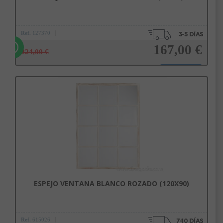
Ref.
127370
167,00 €
224,00 €
Añadir a la cesta
ESPEJO VENTANA BLANCO ROZADO (120X90)
Ref.
615026