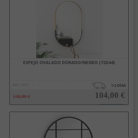
Añadir a la cesta
ESPEJO OVALADO DORADO/NEGRO (72X44)
Ref.
10901
104,00 €
138,00 €
Añadir a la cesta