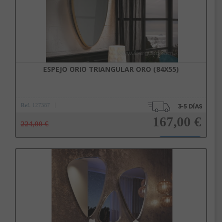
ESPEJO ORIO TRIANGULAR ORO (84X55)
Ref.
127387
167,00 €
224,00 €
Añadir a la cesta