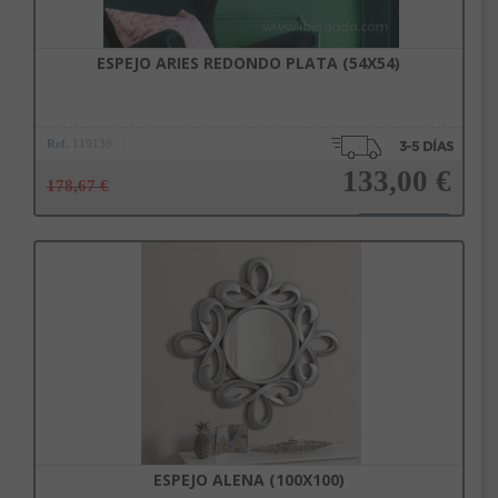
ESPEJO ARIES REDONDO PLATA (54X54)
Ref.
119139
133,00 €
178,67 €
Añadir a la cesta
ESPEJO ALENA (100X100)