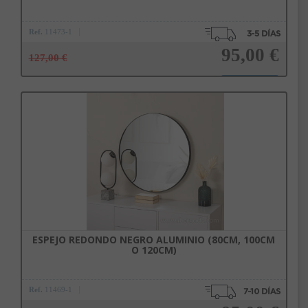
Ref.
11473-1
95,00 €
127,00 €
Añadir a la cesta
ESPEJO REDONDO NEGRO ALUMINIO (80CM, 100CM
O 120CM)
Ref.
11469-1