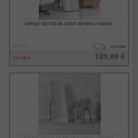
ESPEJO VESTIDOR ZENIT NEGRO (150X50)
Ref.
10065
189,00 €
252,00 €
Añadir a la cesta