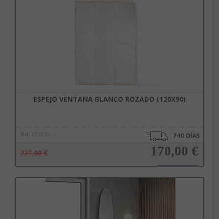
Añadir a la cesta
ESPEJO VENTANA BLANCO ROZADO (120X90)
Ref.
615026
170,00 €
227,00 €
Añadir a la cesta