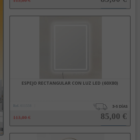
113,00 €
Añadir a la cesta
ESPEJO RECTANGULAR CON LUZ LED (60X80)
Ref.
611558
85,00 €
113,00 €