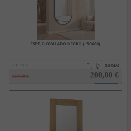
ESPEJO OVALADO NEGRO (150X80)
Ref.
11474
200,00 €
267,00 €
Añadir a la cesta