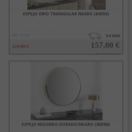
ESPEJO ORIO TRIANGULAR NEGRO (84X55)
Ref.
127369
157,00 €
210,00 €
Añadir a la cesta
ESPEJO REDONDO DORADO/NEGRO (80X80)