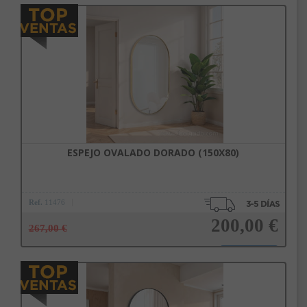
Añadir a la cesta
ESPEJO OVALADO DORADO (150X80)
Ref.
11476
200,00 €
267,00 €
Añadir a la cesta