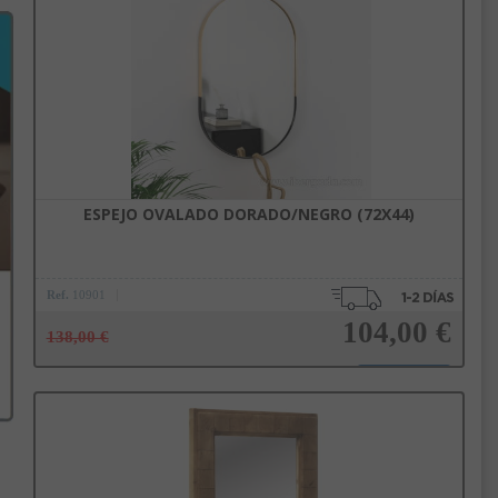
Añadir a la cesta
ESPEJO OVALADO DORADO/NEGRO (72X44)
Ref.
10901
104,00 €
138,00 €
Añadir a la cesta