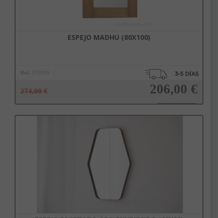
ESPEJO MADHU (80X100)
Ref.
315019
206,00 €
274,00 €
Añadir a la cesta