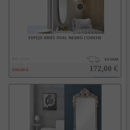
ESPEJO ARIES OVAL NEGRO (136X36)
Ref.
119469
172,00 €
230,00 €
Añadir a la cesta