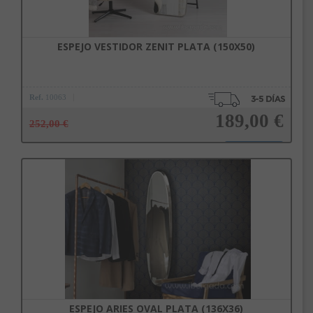
ESPEJO VESTIDOR ZENIT PLATA (150X50)
Ref.
10063
189,00 €
252,00 €
Añadir a la cesta
ESPEJO ARIES OVAL PLATA (136X36)