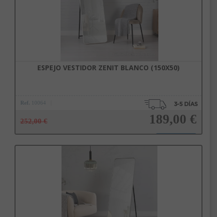
ESPEJO VESTIDOR ZENIT BLANCO (150X50)
Ref.
10064
189,00 €
252,00 €
Añadir a la cesta