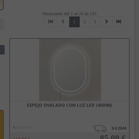
Mostrando del 1 al 24 de 135
1
2
3
ESPEJO OVALADO CON LUZ LED (60X80)
Ref.
611559
85,00 €