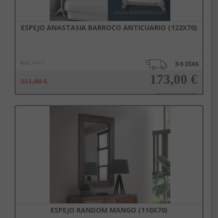
ESPEJO ANASTASIA BARROCO ANTICUARIO (122X70)
Ref.
16451
173,00 €
231,00 €
Añadir a la cesta
ESPEJO RANDOM MANGO (110X70)