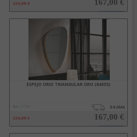
167,00 €
224,00 €
Añadir a la cesta
ESPEJO ORIO TRIANGULAR ORO (84X55)
Ref.
127387
167,00 €
224,00 €