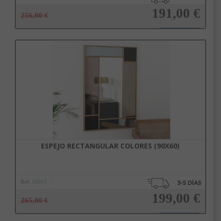
191,00 €
256,00 €
Añadir a la cesta
ESPEJO RECTANGULAR COLORES (90X60)
Ref.
10903
199,00 €
265,00 €