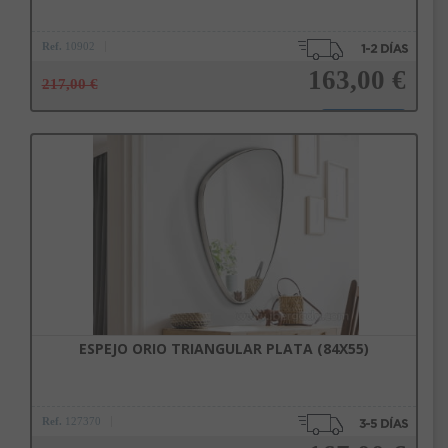
Ref.
10902
163,00 €
217,00 €
Añadir a la cesta
ESPEJO ORIO TRIANGULAR PLATA (84X55)
Ref.
127370