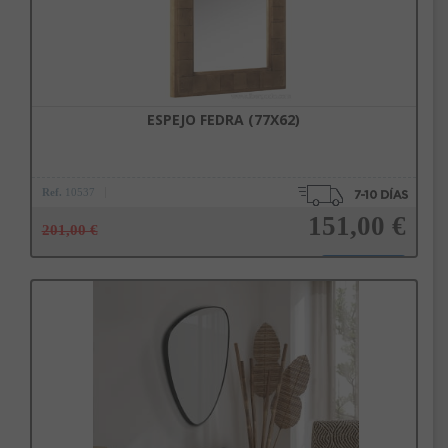
ESPEJO FEDRA (77X62)
Ref.
10537
151,00 €
201,00 €
Añadir a la cesta