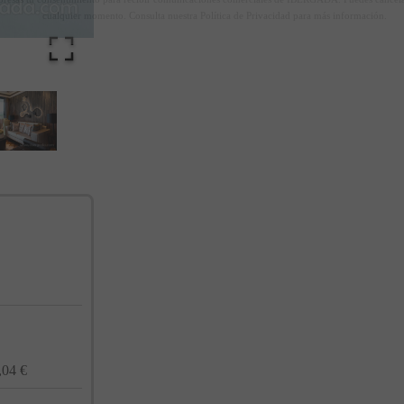
cualquier momento. Consulta nuestra Política de Privacidad para más información.
,04 €