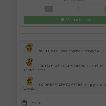
−
+
Añadir a la cesta
para pedidos superiores a 100
ENVÍO GRATIS
con el sello
PROTECCIÓN AL COMPRADOR
Trusted Shops
-3% DE DESCUENTO EXTRA
para pagos con t
bancaria
227018