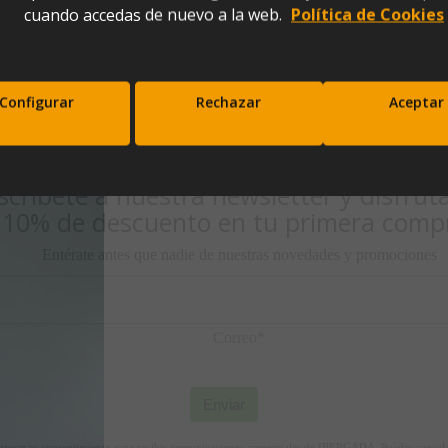
cuando accedas de nuevo a la web.
Política de Cookies
Configurar
Rechazar
Aceptar
scríbete a nuestra newsletter y disfrut
10% de descuento en tu primera comp
Entérate antes que nadie de nuestras novedades y promociones
Correo*
Enviar
xpresas tu consentimiento para recibir comunicaciones comerciales de IBERGADA. Puedes cancela