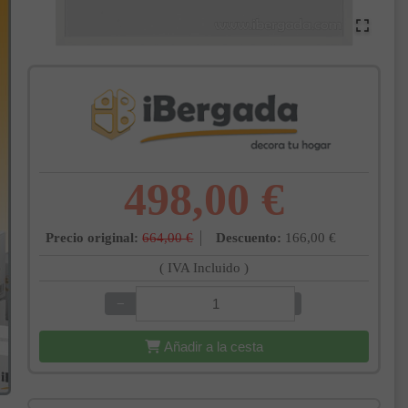
498,00 €
Precio original:
664,00 €
Descuento:
166,00 €
( IVA Incluido )
−
+
Añadir a la cesta