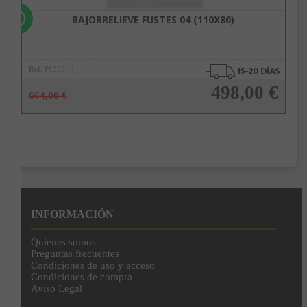
BAJORRELIEVE FUSTES 04 (110X80)
Ref.
P1333
498,00 €
664,00 €
Añadir a la cesta
INFORMACIÓN
Quienes somos
Preguntas frecuentes
Condiciones de uso y acceso
Condiciones de compra
Aviso Legal