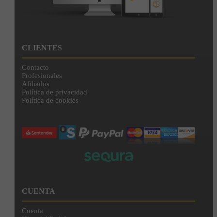
CLIENTES
Contacto
Profesionales
Afiliados
Política de privacidad
Política de cookies
CUENTA
Cuenta