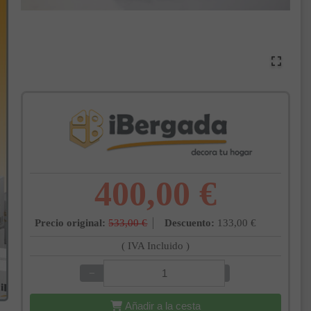
400,00 €
Precio original:
533,00 €
Descuento:
133,00 €
( IVA Incluido )
−
+
Añadir a la cesta