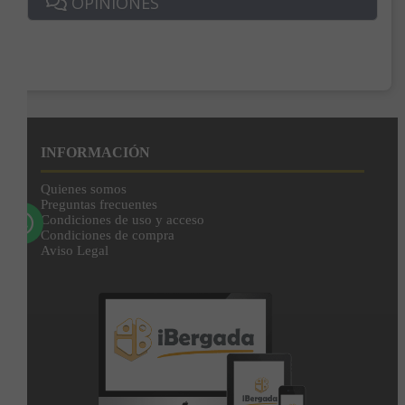
OPINIONES
Enviar
Al unirte expresas tu consentimiento para recibir comunicaciones comerciales de
IBERGADA. Puedes cancelar tu suscripción en cualquier momento. Consulta nuestra
Política de Privacidad para más información.
INFORMACIÓN
Quienes somos
Preguntas frecuentes
Condiciones de uso y acceso
Condiciones de compra
Aviso Legal