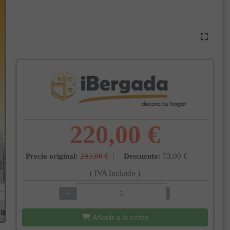
220,00 €
Precio original:
293,00 €
Descuento:
73,00 €
( IVA Incluido )
−
+
Añadir a la cesta