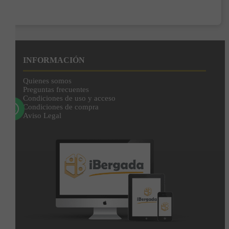
Enviar
Al unirte expresas tu consentimiento para recibir comunicaciones comerciales de
IBERGADA. Puedes cancelar tu suscripción en cualquier momento. Consulta nuestra
Política de Privacidad para más información.
INFORMACIÓN
Quienes somos
Preguntas frecuentes
Condiciones de uso y acceso
Condiciones de compra
Aviso Legal