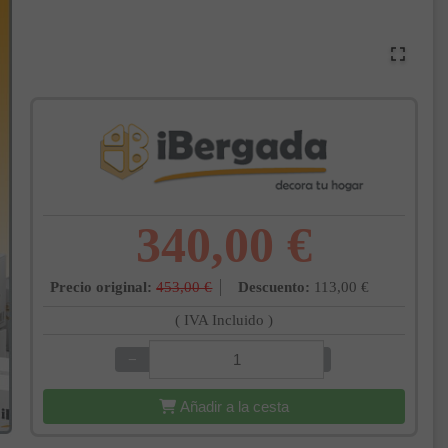
340,00 €
Precio original:
453,00 €
Descuento:
113,00 €
( IVA Incluido )
−
+
Añadir a la cesta