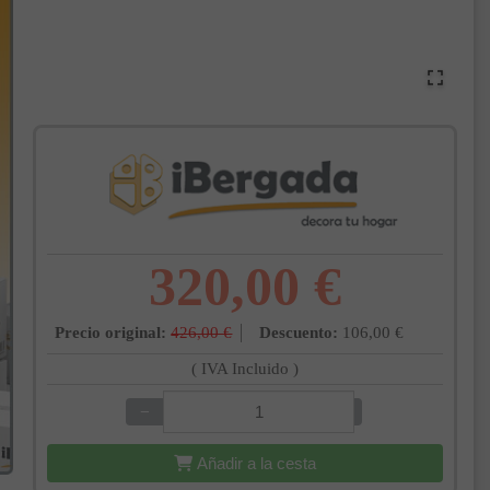
320,00 €
Precio original:
426,00 €
Descuento:
106,00 €
( IVA Incluido )
−
+
Añadir a la cesta