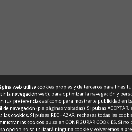
ágina web utiliza cookies propias y de terceros para fines f
tir la navegación web), para optimizar la navegación y perso
n tus preferencias así como para mostrarte publicidad en b
il de navegación (p.e páginas visitadas). Si pulsas ACEPTAR,
s las cookies. Si pulsas RECHAZAR, rechazas todas las cooki
ministrar las cookies pulsa en CONFIGURAR COOKIES. Si no 
na opción no se utilizará ninguna cookie y volveremos a pr