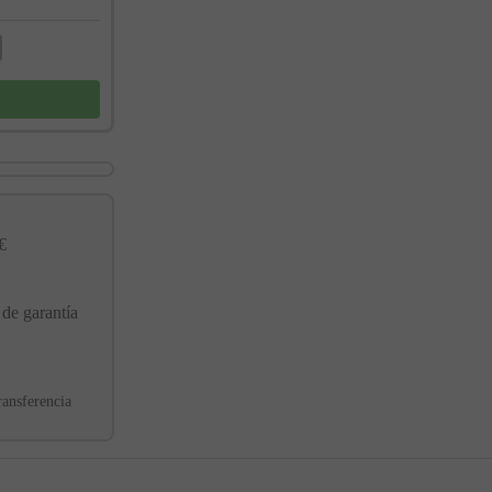
€
 de garantía
ransferencia