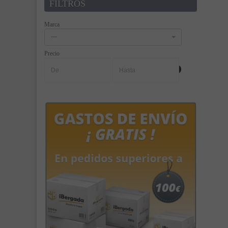
FILTROS
Marca
---
Precio
-