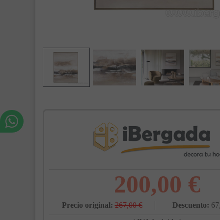
200,00 €
Precio original:
267,00 €
Descuento:
67