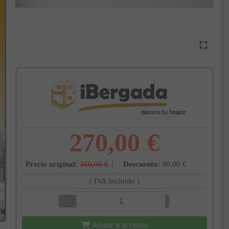
270,00 €
Precio original:
360,00 €
Descuento:
90,00 €
( IVA Incluido )
−
+
Añadir a la cesta