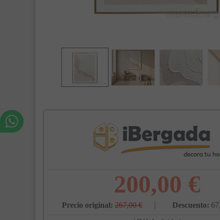
200,00 €
Precio original:
267,00 €
Descuento:
67