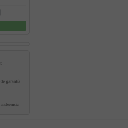
€
 de garantía
ransferencia