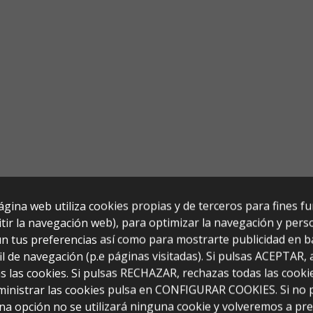
ágina web utiliza cookies propias y de terceros para fines f
tir la navegación web), para optimizar la navegación y perso
n tus preferencias así como para mostrarte publicidad en b
il de navegación (p.e páginas visitadas). Si pulsas ACEPTAR,
s las cookies. Si pulsas RECHAZAR, rechazas todas las cooki
ministrar las cookies pulsa en CONFIGURAR COOKIES. Si no 
na opción no se utilizará ninguna cookie y volveremos a pr