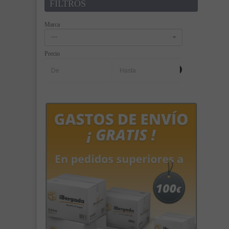
FILTROS
Marca
---
Precio
-