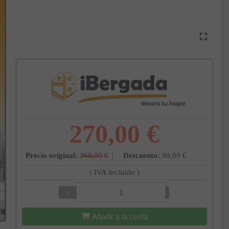
270,00 €
Precio original:
360,00 €
Descuento:
90,00 €
( IVA Incluido )
−
+
Añadir a la cesta