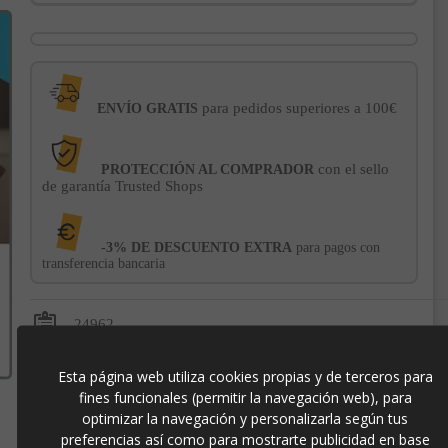
para pedidos superiores a 100€
ENVÍO GRATIS
con el sello
PROTECCIÓN AL COMPRADOR
de garantía Trusted Shops
-3% DE DESCUENTO EXTRA
para pagos con
transferencia bancaria
24962
Esta página web utiliza cookies propias y de terceros para
fines funcionales (permitir la navegación web), para
optimizar la navegación y personalizarla según tus
Contacto
preferencias así como para mostrarte publicidad en base
973 501 496