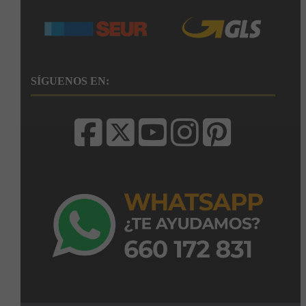
SÍGUENOS EN: