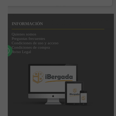
Enviar
Al unirte expresas tu consentimiento para recibir comunicaciones comerciales de
IBERGADA. Puedes cancelar tu suscripción en cualquier momento. Consulta nuestra
INFORMACIÓN
Política de Privacidad para más información.
Quienes somos
Preguntas frecuentes
Condiciones de uso y acceso
Condiciones de compra
Aviso Legal