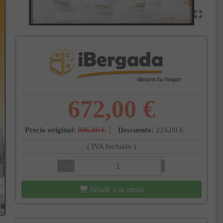
672,00 €
Precio original:
896,00 €
Descuento:
224,00 €
( IVA Incluido )
−
+
Añadir a la cesta