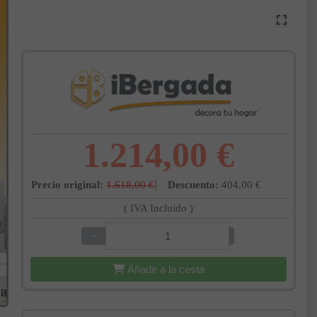
1.214,00 €
Precio original:
1.618,00 €
Descuento:
404,00 €
( IVA Incluido )
−
+
Añadir a la cesta