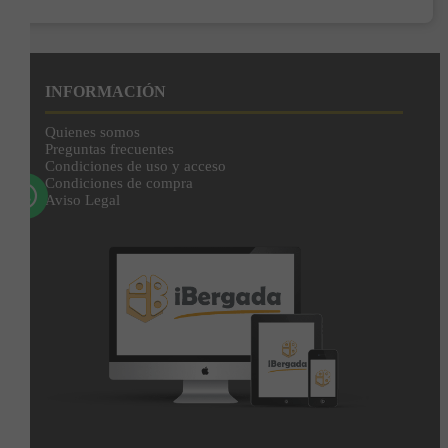
Enviar
Al unirte expresas tu consentimiento para recibir comunicaciones comerciales de
IBERGADA. Puedes cancelar tu suscripción en cualquier momento. Consulta nuestra
INFORMACIÓN
Política de Privacidad para más información.
Quienes somos
Preguntas frecuentes
Condiciones de uso y acceso
Condiciones de compra
Aviso Legal