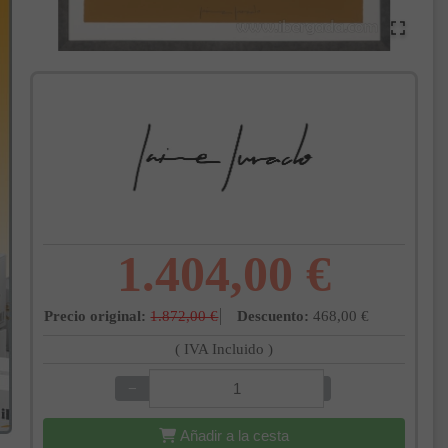
1.404,00 €
Precio original:
1.872,00 €
Descuento:
468,00 €
( IVA Incluido )
−
+
Añadir a la cesta