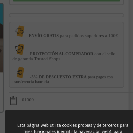
para pedidos superiores a 100€
ENVÍO GRATIS
con el sello
PROTECCIÓN AL COMPRADOR
de garantía Trusted Shops
-3% DE DESCUENTO EXTRA
para pagos con
transferencia bancaria
01009
Esta página web utiliza cookies propias y de terceros para
fines funcionales (permitir la navegación web), para
Contacto