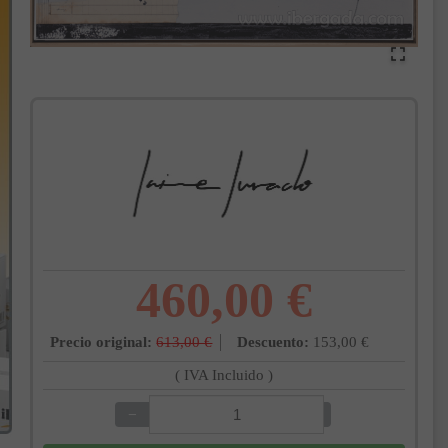
460,00 €
Precio original:
613,00 €
Descuento:
153,00 €
( IVA Incluido )
−
+