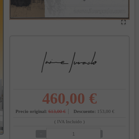
460,00 €
Precio original:
613,00 €
Descuento:
153,00 €
( IVA Incluido )
−
+