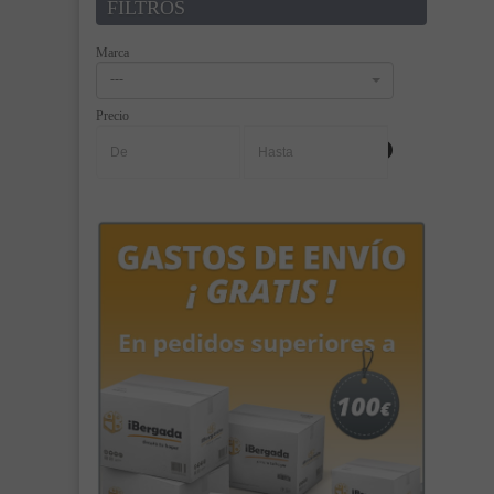
FILTROS
Marca
---
Precio
-