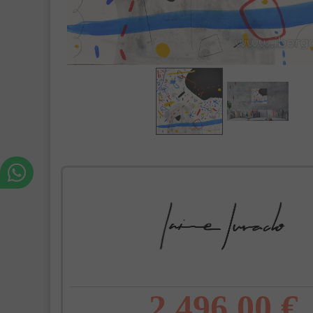
2.496,00 €