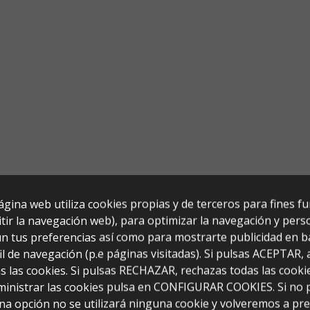
ágina web utiliza cookies propias y de terceros para fines f
tir la navegación web), para optimizar la navegación y perso
n tus preferencias así como para mostrarte publicidad en b
il de navegación (p.e páginas visitadas). Si pulsas ACEPTAR,
s las cookies. Si pulsas RECHAZAR, rechazas todas las cooki
ministrar las cookies pulsa en CONFIGURAR COOKIES. Si no 
na opción no se utilizará ninguna cookie y volveremos a pr