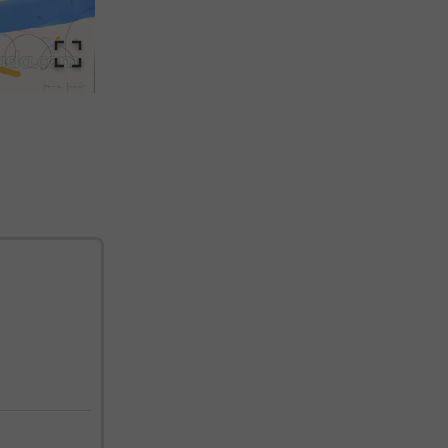
cualquier momento. Consulta nuestra Política de Privacidad para más información.