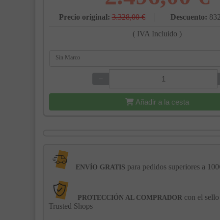
Precio original:
3.328,00 €
Descuento:
832
( IVA Incluido )
Sin Marco
−
+
Añadir a la cesta
para pedidos superiores a 100
ENVÍO GRATIS
con el sello
PROTECCIÓN AL COMPRADOR
Trusted Shops