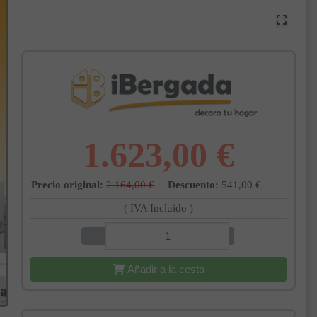
1.623,00 €
Precio original:
2.164,00 €
Descuento:
541,00 €
( IVA Incluido )
−
+
Añadir a la cesta