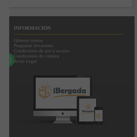
Enviar
Al unirte expresas tu consentimiento para recibir comunicaciones comerciales de
IBERGADA. Puedes cancelar tu suscripción en cualquier momento. Consulta nuestra
INFORMACIÓN
Política de Privacidad para más información.
Quienes somos
Preguntas frecuentes
Condiciones de uso y acceso
Condiciones de compra
Aviso Legal