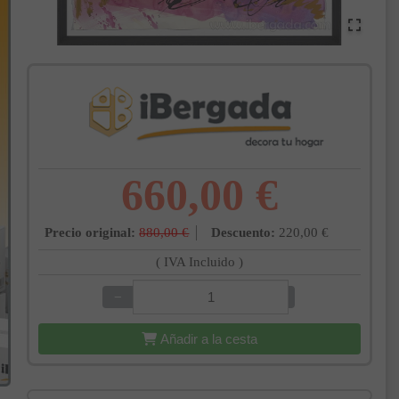
660,00 €
Precio original:
880,00 €
Descuento:
220,00 €
( IVA Incluido )
−
+
Añadir a la cesta