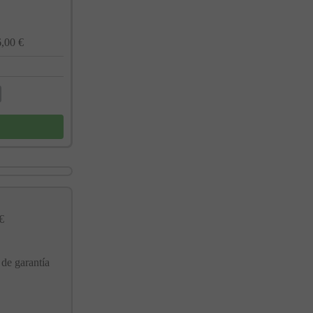
,00 €
€
 de garantía