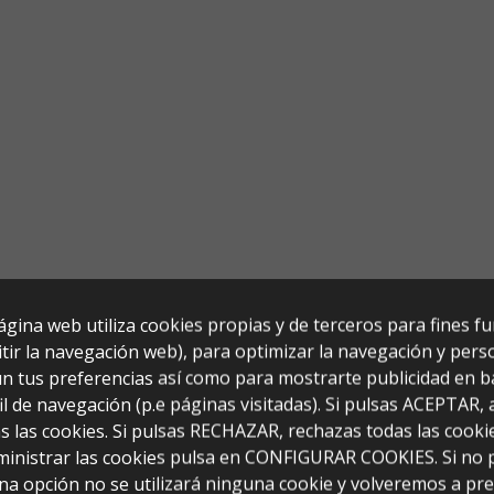
ágina web utiliza cookies propias y de terceros para fines f
tir la navegación web), para optimizar la navegación y perso
n tus preferencias así como para mostrarte publicidad en b
il de navegación (p.e páginas visitadas). Si pulsas ACEPTAR,
s las cookies. Si pulsas RECHAZAR, rechazas todas las cooki
ministrar las cookies pulsa en CONFIGURAR COOKIES. Si no 
na opción no se utilizará ninguna cookie y volveremos a pr