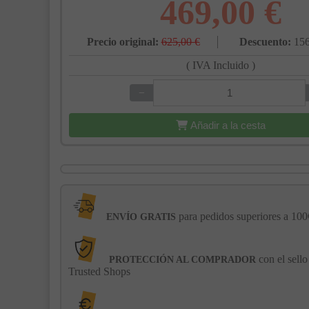
469,00 €
Precio original:
625,00 €
Descuento:
156
( IVA Incluido )
−
+
Añadir a la cesta
para pedidos superiores a 100
ENVÍO GRATIS
con el sello
PROTECCIÓN AL COMPRADOR
Trusted Shops