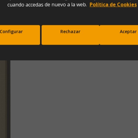
cuando accedas de nuevo a la web.
Política de Cookies
Configurar
Rechazar
Aceptar
scríbete a nuestra newsletter y disfrut
10% de descuento en tu primera comp
Entérate antes que nadie de nuestras novedades y promociones
Correo*
Enviar
xpresas tu consentimiento para recibir comunicaciones comerciales de IBERGADA. Puedes cancela