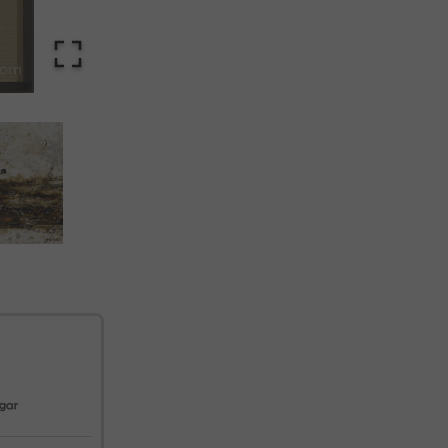
cualquier momento. Consulta nuestra Política de Privacidad para más información.