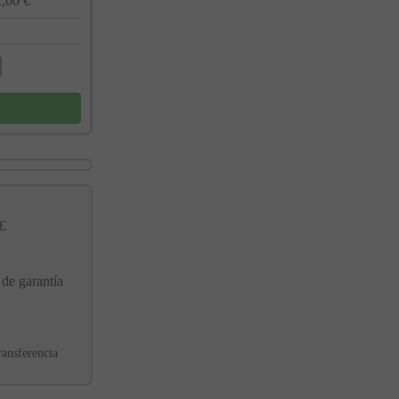
,00 €
€
 de garantía
ransferencia