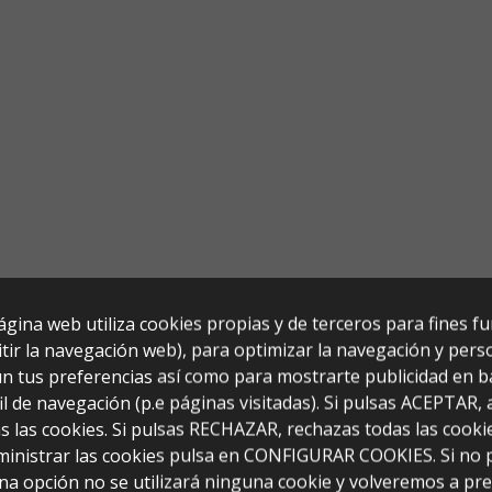
ágina web utiliza cookies propias y de terceros para fines f
tir la navegación web), para optimizar la navegación y perso
n tus preferencias así como para mostrarte publicidad en b
il de navegación (p.e páginas visitadas). Si pulsas ACEPTAR,
s las cookies. Si pulsas RECHAZAR, rechazas todas las cooki
ministrar las cookies pulsa en CONFIGURAR COOKIES. Si no 
na opción no se utilizará ninguna cookie y volveremos a pr