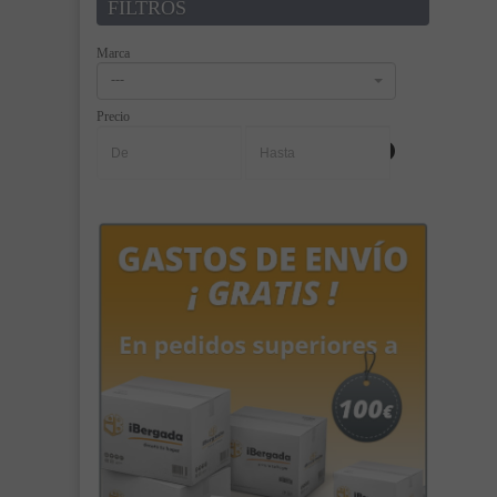
FILTROS
Marca
---
Precio
-