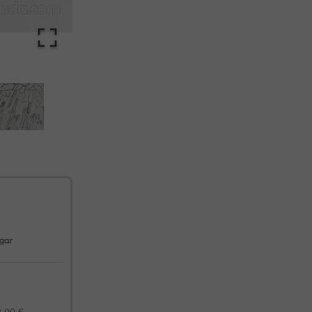
cualquier momento. Consulta nuestra Política de Privacidad para más información.