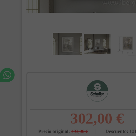
302,00 €
Precio original:
403,00 €
Descuento:
101