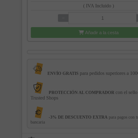
( IVA Incluido )
−
+
Añadir a la cesta
para pedidos superiores a 100
ENVÍO GRATIS
con el sello
PROTECCIÓN AL COMPRADOR
Trusted Shops
-3% DE DESCUENTO EXTRA
para pagos con t
bancaria