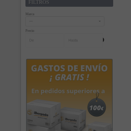
FILTROS
Marca
---
Precio
-