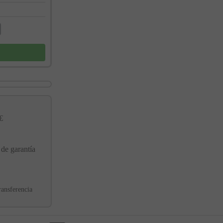
€
 de garantía
ransferencia