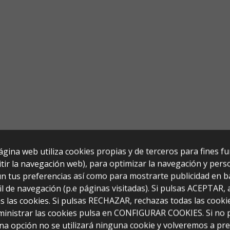
ágina web utiliza cookies propias y de terceros para fines f
tir la navegación web), para optimizar la navegación y perso
n tus preferencias así como para mostrarte publicidad en b
il de navegación (p.e páginas visitadas). Si pulsas ACEPTAR,
s las cookies. Si pulsas RECHAZAR, rechazas todas las cooki
ministrar las cookies pulsa en CONFIGURAR COOKIES. Si no 
na opción no se utilizará ninguna cookie y volveremos a pr