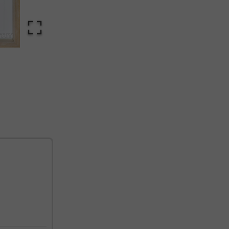
cualquier momento. Consulta nuestra Política de Privacidad para más información.