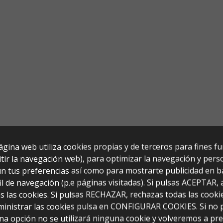
ágina web utiliza cookies propias y de terceros para fines f
tir la navegación web), para optimizar la navegación y perso
n tus preferencias así como para mostrarte publicidad en b
il de navegación (p.e páginas visitadas). Si pulsas ACEPTAR,
s las cookies. Si pulsas RECHAZAR, rechazas todas las cooki
ministrar las cookies pulsa en CONFIGURAR COOKIES. Si no 
na opción no se utilizará ninguna cookie y volveremos a pr