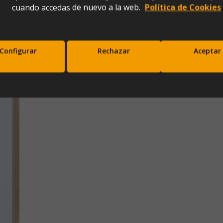
cuando accedas de nuevo a la web.
Política de Cookies
Configurar
Rechazar
Aceptar
scríbete a nuestra newsletter y disfrut
10% de descuento en tu primera comp
Entérate antes que nadie de nuestras novedades y promociones
Correo*
Enviar
xpresas tu consentimiento para recibir comunicaciones comerciales de IBERGADA. Puedes cancela