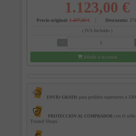
1.123,00 €
Precio original:
1.497,00 €
Descuento:
374
( IVA Incluido )
−
+
Añadir a la cesta
para pedidos superiores a 100
ENVÍO GRATIS
con el sello
PROTECCIÓN AL COMPRADOR
Trusted Shops