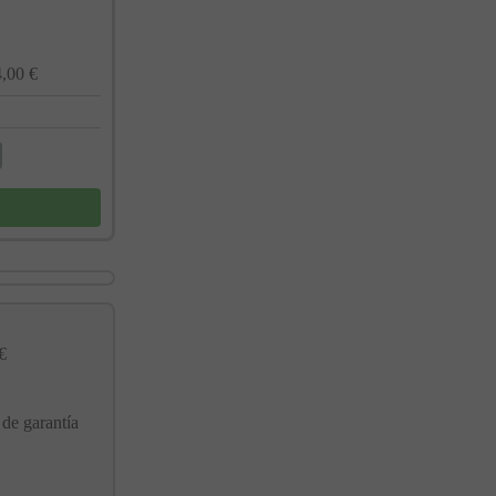
,00 €
€
 de garantía