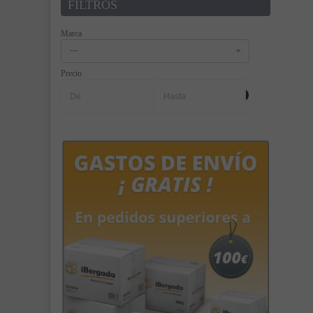
FILTROS
Marca
---
Precio
-