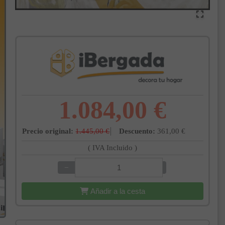
1.084,00 €
Precio original:
1.445,00 €
Descuento:
361,00 €
( IVA Incluido )
−
+
Añadir a la cesta