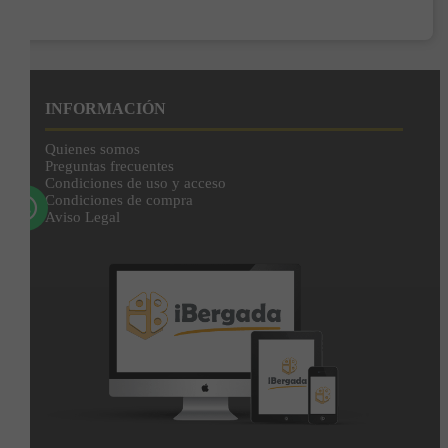
Enviar
Al unirte expresas tu consentimiento para recibir comunicaciones comerciales de
IBERGADA. Puedes cancelar tu suscripción en cualquier momento. Consulta nuestra
Política de Privacidad para más información.
INFORMACIÓN
Quienes somos
Preguntas frecuentes
Condiciones de uso y acceso
Condiciones de compra
Aviso Legal