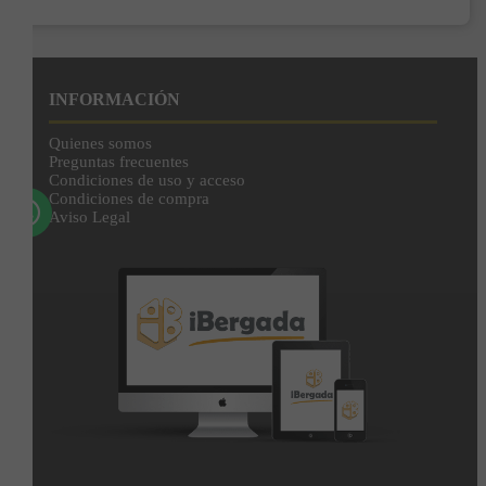
Enviar
Al unirte expresas tu consentimiento para recibir comunicaciones comerciales de
IBERGADA. Puedes cancelar tu suscripción en cualquier momento. Consulta nuestra
INFORMACIÓN
Política de Privacidad para más información.
Quienes somos
Preguntas frecuentes
Condiciones de uso y acceso
Condiciones de compra
Aviso Legal