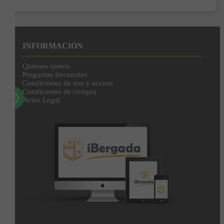
Enviar
Al unirte expresas tu consentimiento para recibir comunicaciones comerciales de
IBERGADA. Puedes cancelar tu suscripción en cualquier momento. Consulta nuestra
INFORMACIÓN
Política de Privacidad para más información.
Quienes somos
Preguntas frecuentes
Condiciones de uso y acceso
Condiciones de compra
Aviso Legal