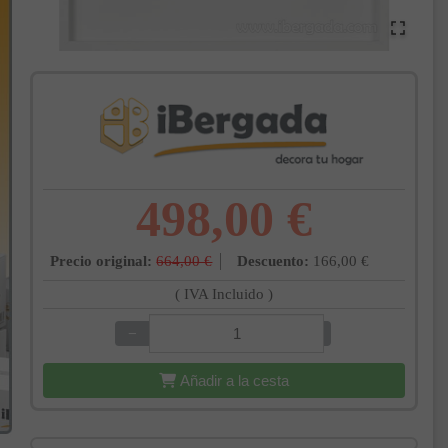
498,00 €
Precio original:
664,00 €
Descuento:
166,00 €
( IVA Incluido )
−
+
Añadir a la cesta