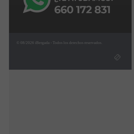
© 08/2026 iBergada - Todos los derechos reservados.