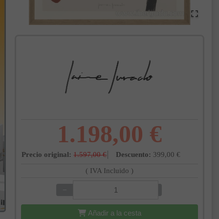
1.198,00 €
Precio original:
1.597,00 €
Descuento:
399,00 €
( IVA Incluido )
−
+
Añadir a la cesta