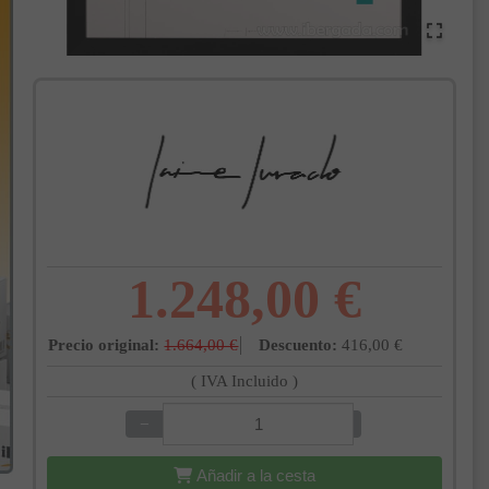
1.248,00 €
Precio original:
1.664,00 €
Descuento:
416,00 €
( IVA Incluido )
−
+
Añadir a la cesta