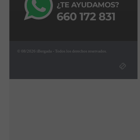
© 08/2026 iBergada - Todos los derechos reservados.