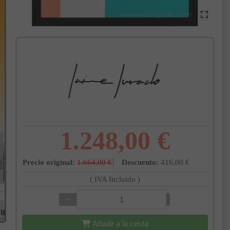
1.248,00 €
Precio original:
1.664,00 €
Descuento:
416,00 €
( IVA Incluido )
−
+
Añadir a la cesta