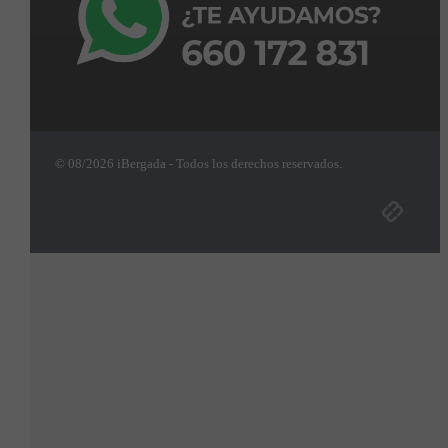
© 08/2026 iBergada - Todos los derechos reservados.