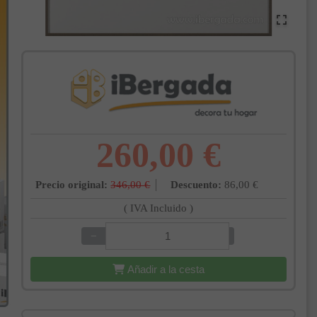
260,00 €
Precio original:
346,00 €
Descuento:
86,00 €
( IVA Incluido )
−
+
Añadir a la cesta