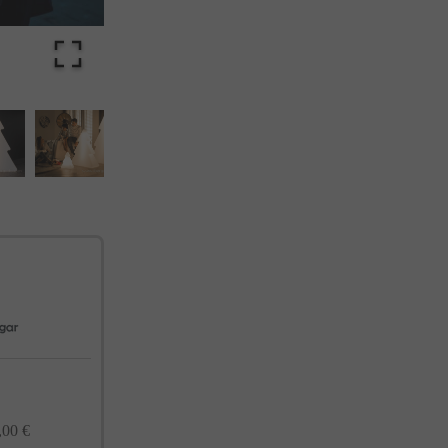
cualquier momento. Consulta nuestra Política de Privacidad para más información.
,00 €