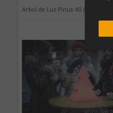
Arbol de Luz Pinus 40 (39x20x40
Sub
Al unirte e