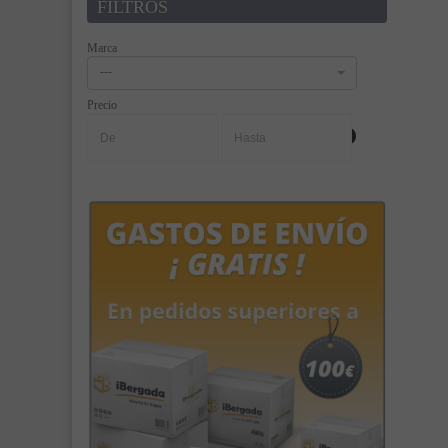
FILTROS
Marca
---
Precio
-