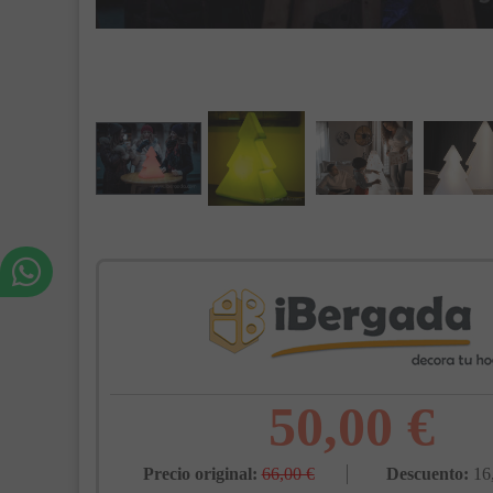
50,00 €
Precio original:
66,00 €
Descuento:
16