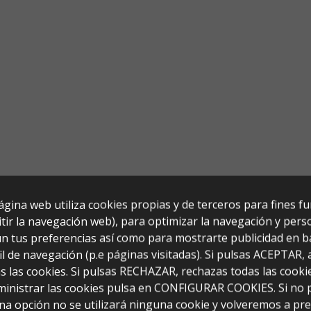
ágina web utiliza cookies propias y de terceros para fines f
tir la navegación web), para optimizar la navegación y perso
n tus preferencias así como para mostrarte publicidad en b
il de navegación (p.e páginas visitadas). Si pulsas ACEPTAR,
s las cookies. Si pulsas RECHAZAR, rechazas todas las cooki
ministrar las cookies pulsa en CONFIGURAR COOKIES. Si no 
na opción no se utilizará ninguna cookie y volveremos a pr