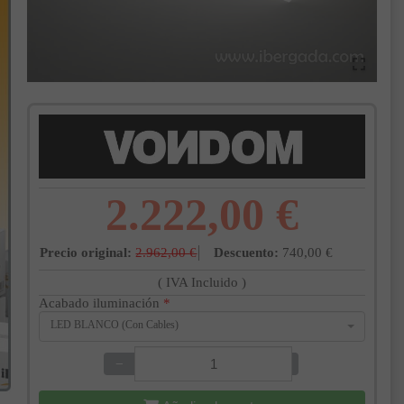
2.222,00 €
Precio original:
2.962,00 €
Descuento:
740,00 €
( IVA Incluido )
Acabado iluminación
*
LED BLANCO (Con Cables)
−
+