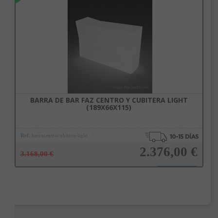
Añadir a la cesta
BARRA DE BAR FAZ CENTRO Y CUBITERA LIGHT
(189X66X115)
Ref.
barracentrocubitera-light
2.376,00 €
3.168,00 €
Añadir a la cesta