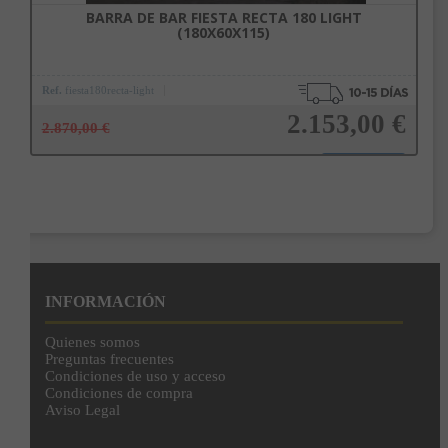
BARRA DE BAR FIESTA RECTA 180 LIGHT
(180X60X115)
Ref.
fiesta180recta-light
2.153,00 €
2.870,00 €
Añadir a la cesta
INFORMACIÓN
Quienes somos
Preguntas frecuentes
Condiciones de uso y acceso
Condiciones de compra
Aviso Legal