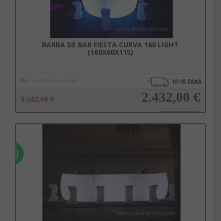
Política de Privacidad para más información.
BARRA DE BAR FIESTA CURVA 160 LIGHT
(160X60X115)
Ref.
fiesta160curva-light
2.432,00 €
3.242,00 €
Añadir a la cesta