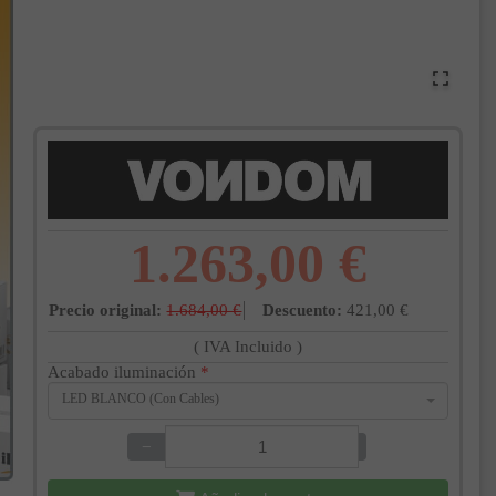
1.263,00 €
Precio original:
1.684,00 €
Descuento:
421,00 €
( IVA Incluido )
Acabado iluminación
*
LED BLANCO (Con Cables)
−
+