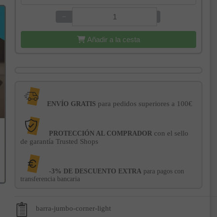
−
+
Añadir a la cesta
para pedidos superiores a 100€
ENVÍO GRATIS
con el sello
PROTECCIÓN AL COMPRADOR
de garantía Trusted Shops
-3% DE DESCUENTO EXTRA
para pagos con
transferencia bancaria
barra-jumbo-corner-light