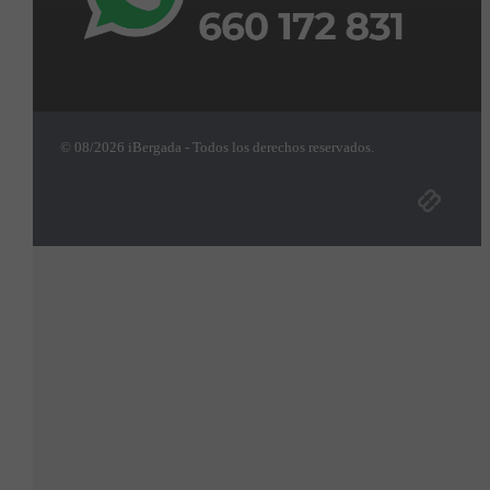
© 08/2026 iBergada - Todos los derechos reservados.