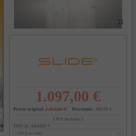
1.097,00 €
Precio original:
1.463,00 €
Descuento:
366,00 €
( IVA Incluido )
TIPO ACABADO
*
LED (Con Cable)